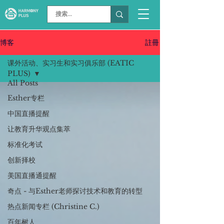
註冊
博客
课外活动、实习生和实习俱乐部 (EATIC
PLUS)
All Posts
Esther专栏
中国直播提醒
让教育升华观点集萃
标准化考试
创新择校
美国直播通提醒
奇点 - 与Esther老师探讨技术和教育的转型
热点新闻专栏 (Christine C.)
百年树人