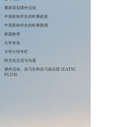
重新策划课外活动
中美影响学生的时事政策
中美影响学生的时事新闻
家庭教养
大学专业
大学介绍专栏
跨文化交流与沟通
课外活动、实习生和实习俱乐部 (EATIC
PLUS)