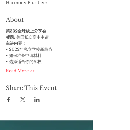
Harmony Plus Live
About
第332全球线上分享会
标题:
 美国私立高中申请
主讲内容：
• 2022年私立学校新趋势
• 如何准备申请材料
• 选择适合你的学校
Read More >>
Share This Event