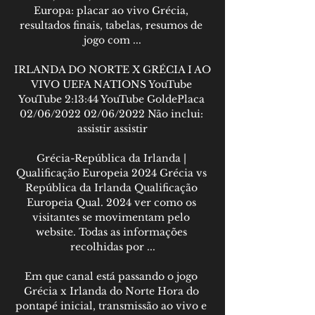
Europa: placar ao vivo Grécia, 
resultados finais, tabelas, resumos de 
jogo com ...

IRLANDA DO NORTE X GRÉCIA I AO 
VIVO UEFA NATIONS YouTube 
YouTube 2:13:44 YouTube GoldePlaca 
02/06/2022 02/06/2022 Não inclui: 
assistir assistir

Grécia-República da Irlanda | 
Qualificação Europeia 2024 Grécia vs 
República da Irlanda Qualificação 
Europeia Qual. 2024 ver como os 
visitantes se movimentam pelo 
website. Todas as informações 
recolhidas por ...

Em que canal está passando o jogo 
Grécia x Irlanda do Norte Hora do 
pontapé inicial, transmissão ao vivo e 