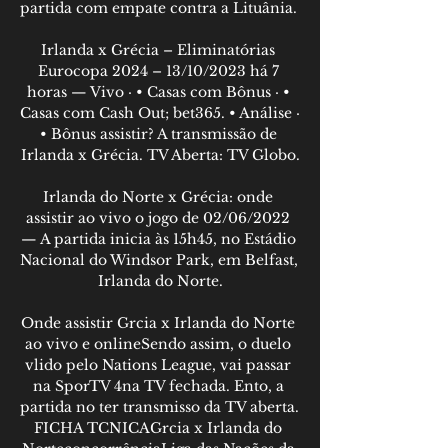
partida com empate contra a Lituânia. 

Irlanda x Grécia – Eliminatórias 
Eurocopa 2024 – 13/10/2023 há 7 
horas — Vivo · • Casas com Bônus · • 
Casas com Cash Out; bet365. • Análise · 
• Bônus assistir? A transmissão de 
Irlanda x Grécia. TV Aberta: TV Globo.

Irlanda do Norte x Grécia: onde 
assistir ao vivo o jogo de 02/06/2022 
— A partida inicia às 15h45, no Estádio 
Nacional do Windsor Park, em Belfast, 
Irlanda do Norte.

Onde assistir Grcia x Irlanda do Norte 
ao vivo e onlineSendo assim, o duelo 
vlido pelo Nations League, vai passar 
na SporTV 4na TV fechada. Ento, a 
partida no ter transmisso da TV aberta. 
FICHA TCNICAGrcia x Irlanda do 