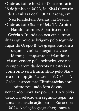
Onde assistir e horário Data e horário: 
16 de junho de 2023, às 15h45 (horário 
de Brasília) Local: OPAP Arena, em 
Nea Filadelfeia, Atenas, na Grécia. 
Onde assistir: Star+ e Uefa TV. Árbitro: 
Harald Lechner. A partida entre 
Grécia x Irlanda coloca em campo 
duas equipes que brigam pelo segundo 
lugar do Grupo B. Os gregos buscam a 
segunda vitória e seguir na vice-
liderança, enquanto os irlandeses 
visam vencer pela primeira vez e se 
recuperarem da derrota na estreia. O 
confronto será transmitido pelo Star+ 
e a outra opção é a Uefa TV. Grécia A 
Grécia estreou nas Eliminatórias com 
ótimo resultado fora de casa, 
vencendo Gibraltar por 3 a 0. A vitória 
deixou a seleção em segundo lugar, na 
zona de classificação para a Eurocopa 
2024. A seleção grega chega para a 