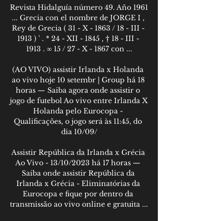
Revista Hidalguía número 49. Año 1961 
... Grecia con el nombre de JORGE I , 
Rey de Grecia ( 31 - X - 1863 / 18 - III - 
1913 ) ' . * 24 - XII - 1845 , † 18 - III - 
1913 . ∞ 15 / 27 - X - 1867 con ...

(AO VIVO) assistir Irlanda x Holanda 
ao vivo hoje 10 setembr | Group há 18 
horas — Saiba agora onde assistir o 
jogo de futebol Ao vivo entre Irlanda X 
Holanda pelo Eurocopa - 
Qualificações, o jogo será às 11:45, do 
dia 10/09/

Assistir República da Irlanda x Grécia 
Ao Vivo - 13/10/2023 há 17 horas — 
Saiba onde assistir República da 
Irlanda x Grécia - Eliminatórias da 
Eurocopa e fique por dentro da 
transmissão ao vivo online e gratuita ...
