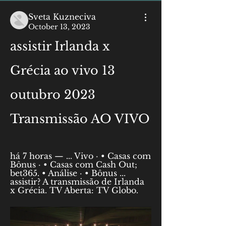
Sveta Kuzneciva
October 13, 2023
assistir Irlanda x 
Grécia ao vivo 13 
outubro 2023 
Transmissão AO VIVO
há 7 horas — ... Vivo · • Casas com 
Bônus · • Casas com Cash Out; 
bet365. • Análise · • Bônus ... 
assistir? A transmissão de Irlanda 
x Grécia. TV Aberta: TV Globo.