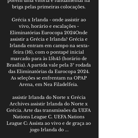
porém uma vitória é fundamental na 
briga pelas primeiras colocações. 

Grécia x Irlanda - onde assistir ao 
vivo, horário e escalações - 
Eliminatórias Eurocopa 2024Onde 
assistir a Grécia e Irlanda? Grécia e 
Irlanda entram em campo na sexta-
feira (16), com o pontapé inicial 
marcado para às 15h45 (horário de 
Brasília). A partida vale pela 3ª rodada 
das Eliminatórias da Eurocopa 2024. 
As seleções se enfrentam na OPAP 
Arena, em Nea Filadelfeia. 

assistir Irlanda do Norte x Grécia 
Archives assistir Irlanda do Norte x 
Grécia. Arte das transmissões da UEFA 
Nations League C. UEFA Nations 
League C: Assista ao vivo e de graça ao 
jogo Irlanda do ...
