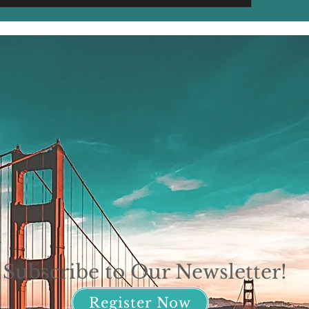
Subscribe to Our Newsletter!
Register Now