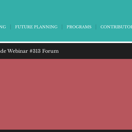
ING
FUTURE PLANNING
PROGRAMS
CONTRIBUTO
de Webinar #313 Forum