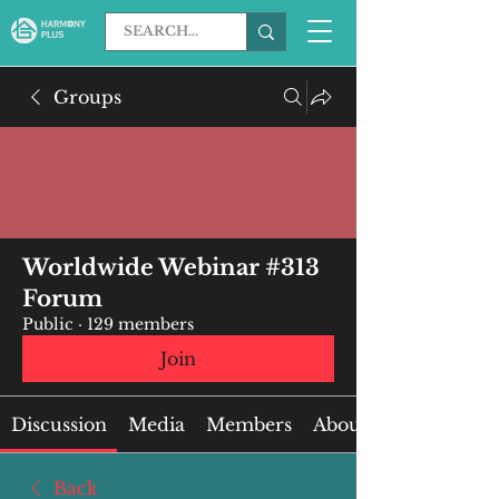
Groups
Worldwide Webinar #313
Forum
Public
·
129 members
Join
Discussion
Media
Members
About
Back