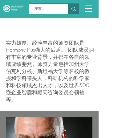
师资力量
实力雄厚、经验丰富的师资团队是
Harmony Plus强大的后盾。 团队成员拥
有丰富的专业背景，并都在各自的领
域成绩斐然。师资力量包括加州大学
伯克利分校、斯坦福大学等名校的教
授和学科带头人，科研机构的科学家
和科技领域杰出人才，以及世界500
强企业智囊和顾问咨询委员会领袖
等。