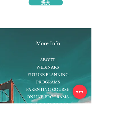
提交
More Info
ABOUT
WEBINARS
FUTURE PLANNING
PROGRAMS
PARENTING COURSE
ONLINE PROGRAMS
ENTREPRENEURSHIP
PROFESSOR
RESEARCH
EXTRACURRICULARS