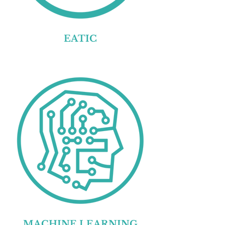
EATIC
MACHINE LEARNING