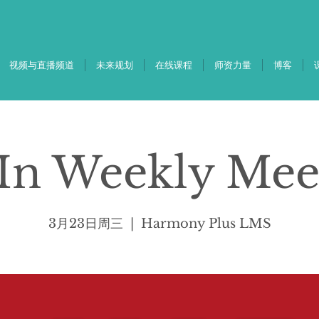
视频与直播频道
未来规划
在线课程
师资力量
博客
-In Weekly Mee
3月23日周三
  |  
Harmony Plus LMS