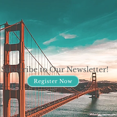
Subscribe to Our Newsletter!
Register Now