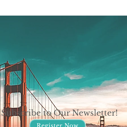
Subscribe to Our Newsletter!
Register Now