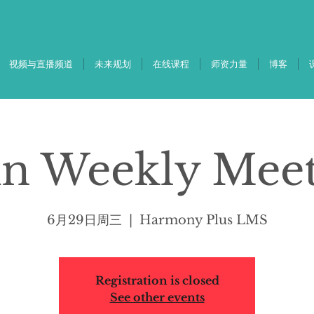
视频与直播频道
未来规划
在线课程
师资力量
博客
in Weekly Mee
6月29日周三
  |  
Harmony Plus LMS
Registration is closed
See other events