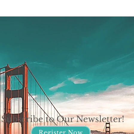
Subscribe to Our Newsletter!
Register Now