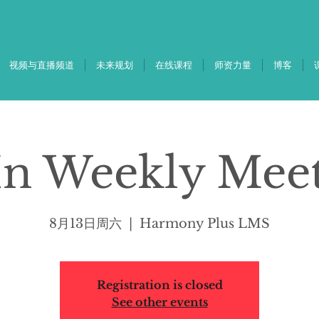
视频与直播频道
未来规划
在线课程
师资力量
博客
In Weekly Mee
8月13日周六
  |  
Harmony Plus LMS
Registration is closed
See other events