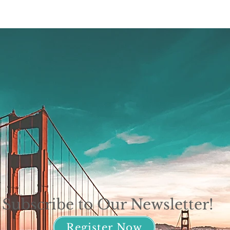
Subscribe to Our Newsletter!
Register Now