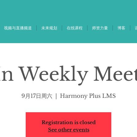
视频与直播频道
未来规划
在线课程
师资力量
博客
In Weekly Mee
9月17日周六
  |  
Harmony Plus LMS
Registration is closed
See other events