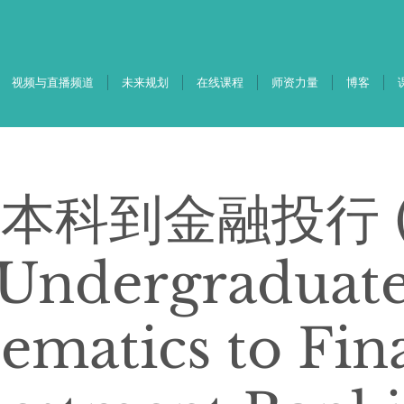
视频与直播频道
未来规划
在线课程
师资力量
博客
本科到金融投行 (
Undergraduat
matics to Fin