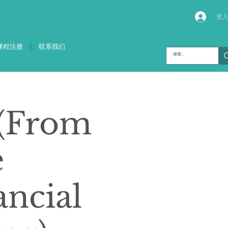
登
课程注册
联系我们
From
e
ancial