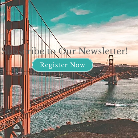
Subscribe to Our Newsletter!
Register Now