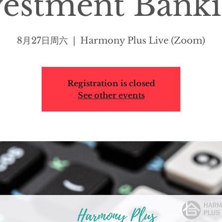
vestment Banki
8月27日周六
  |  
Harmony Plus Live (Zoom)
Registration is closed
See other events