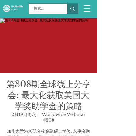
第308期全球线上分享
会: 最大化获取美国大
学奖助学金的策略
2月19日周六
  |  
Worldwide Webinar
#308
加州大学洛杉矶分校金融硕士学位. 从事金融