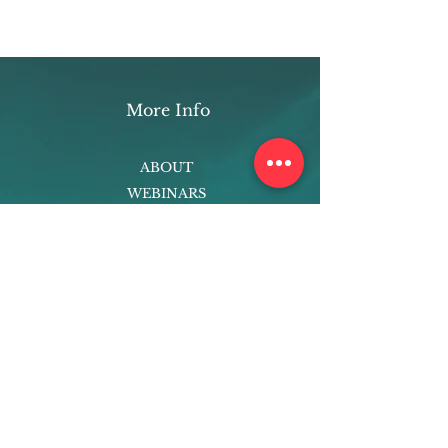
More Info
ABOUT
WEBINARS
FUTURE PLANNING
PROGRAMS
PARENTING COURSE
ONLINE PROGRAMS
ENTREPRENEURSHIP
PROFESSOR
RESEARCH
EXTRACURRICULARS
HOMEWORK HELPER