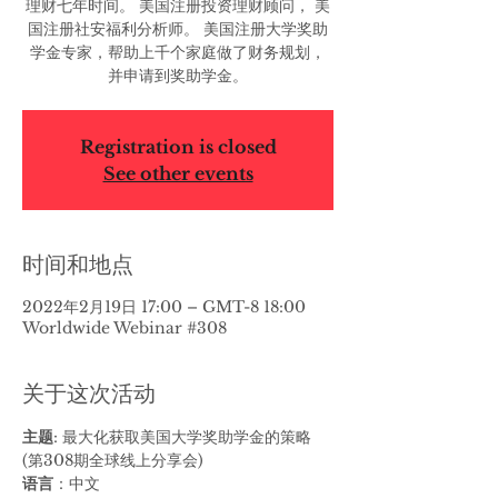
理财七年时间。 美国注册投资理财顾问， 美
国注册社安福利分析师。 美国注册大学奖助
学金专家，帮助上千个家庭做了财务规划，
并申请到奖助学金。
Registration is closed
See other events
时间和地点
2022年2月19日 17:00 – GMT-8 18:00
Worldwide Webinar #308
关于这次活动
主题
: 最大化获取美国大学奖助学金的策略 
(第308期全球线上分享会)
语言
：中文