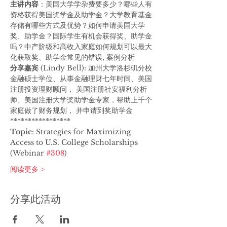
主讲内容
：美国大学学杂费要多少？哪些人有
资格获得美国奖学金及助学金？大学教育基金
存储有哪些方式及优势？如何申请美国大学
奖、助学金？国际学生有机会获得奖、助学金
吗？中产阶级和高收入家庭如何规划可以最大
化获取奖、助学金常见的错误, 案例分析
分享嘉宾 
(Lindy Bell): 加州大学洛杉矶分校
金融硕士学位、从事金融理财七年时间、美国
注册投资理财顾问， 美国注册社安福利分析
师、美国注册大学奖助学金专家，帮助上千个
家庭做了财务规划， 并申请到奖助学金
*****************
Topic
: Strategies for Maximizing 
Access to U.S. College Scholarships 
(Webinar 
#308
)
阅读更多 >
分享此活动