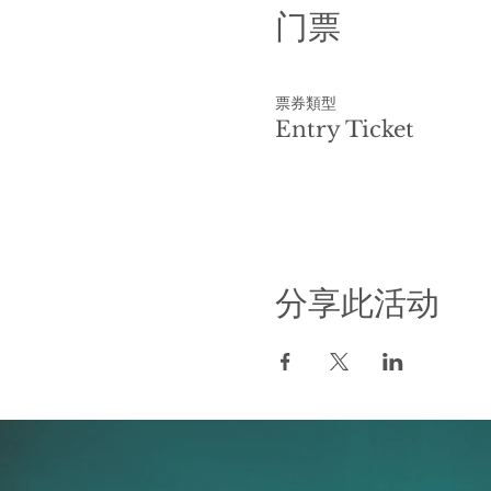
门票
票券類型
Entry Ticket
分享此活动