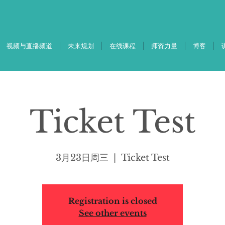
视频与直播频道
未来规划
在线课程
师资力量
博客
Ticket Test
3月23日周三
  |  
Ticket Test
Registration is closed
See other events