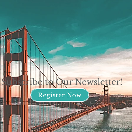
Subscribe to Our Newsletter!
Register Now