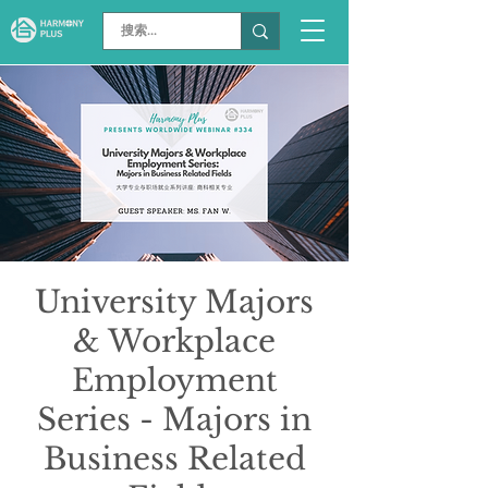
University Majors
& Workplace
Employment
Series - Majors in
Business Related