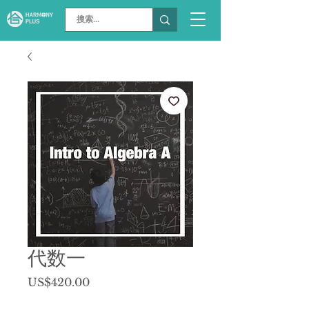
代数一
價
US$420.00
格