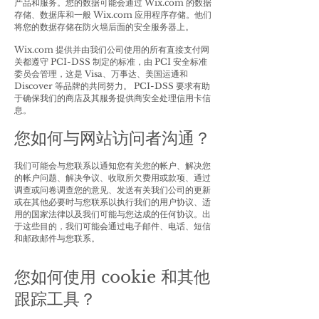
产品和服务。您的数据可能会通过 Wix.com 的数据
存储、数据库和一般 Wix.com 应用程序存储。他们
将您的数据存储在防火墙后面的安全服务器上。
Wix.com 提供并由我们公司使用的所有直接支付网
关都遵守 PCI-DSS 制定的标准，由 PCI 安全标准
委员会管理，这是 Visa、万事达、美国运通和
Discover 等品牌的共同努力。 PCI-DSS 要求有助
于确保我们的商店及其服务提供商安全处理信用卡信
息。
您如何与网站访问者沟通？
我们可能会与您联系以通知您有关您的帐户、解决您
的帐户问题、解决争议、收取所欠费用或款项、通过
调查或问卷调查您的意见、发送有关我们公司的更新
或在其他必要时与您联系以执行我们的用户协议、适
用的国家法律以及我们可能与您达成的任何协议。出
于这些目的，我们可能会通过电子邮件、电话、短信
和邮政邮件与您联系。
您如何使用 cookie 和其他
跟踪工具？