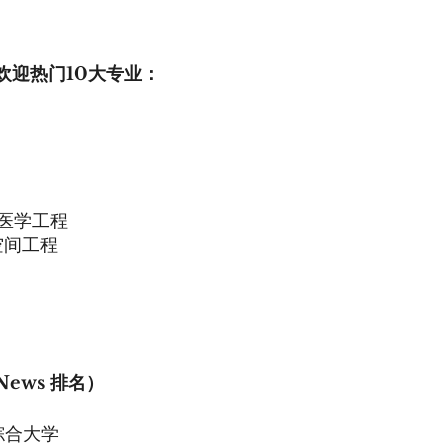
欢迎热门10大专业：
医学工程
空间工程
ews 排名）
佳综合大学