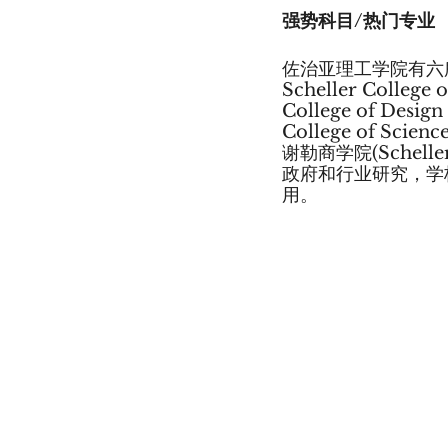
强势科目/热门专业
佐治亚理工学院有六所学
Scheller Colleg
College of Desi
College of Sc
谢勒商学院(Schell
政府和行业研究，学
用。 