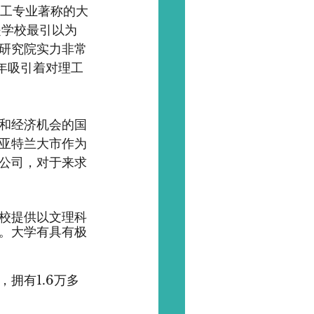
所以理工专业著称的大
是学校最引以为
研究院实力非常
每年吸引着对理工
和经济机会的国
亚特兰大市作为
公司，对于来求
校提供以文理科
。大学有具有极
拥有1.6万多