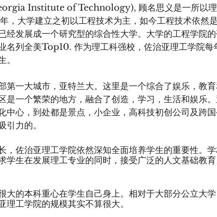
ia Institute of Technology), 顾名思义是一
85年，大学建立之初以工程技术为主，如今工程技术依然
已经发展成一个研究型的综合性大学。大学的工程学院的
业名列全美Top10. 作为理工科强校，佐治亚理工学院
生。
部第一大城市，亚特兰大。这里是一个综合了娱乐，教育
区是一个繁荣的地方，融合了创造，学习，生活和娱乐。
化中心，到处都是景点，小企业，高科技初创公司及跨国
吸引力的。 
长，佐治亚理工学院依然深知全面培养学生的重要性。学
求学生在发展理工专业的同时，接受广泛的人文基础教育
很大的本科重心在学生自己身上。相对于大部分公立大学，
亚理工学院的规模其实不算很大。