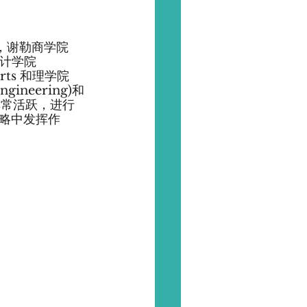
ng，谢勒商学院
，设计学院
 Arts 和理学院 
gineering)和
方面非常活跃，进行
略中发挥作