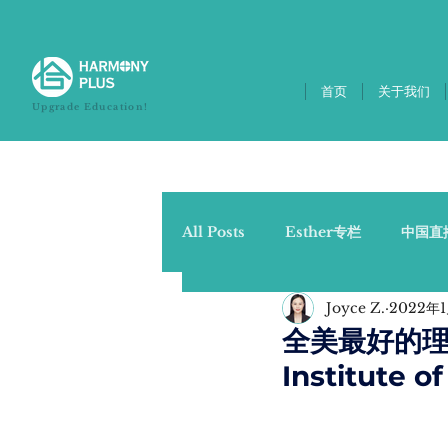
首页
关于我们
Upgrade Education!
All Posts
Esther专栏
中国直
Joyce Z.
2022年
美国直播通提醒
奇点 - 与E
全美最好的理
Institute o
重新策划课外活动
中美影响学