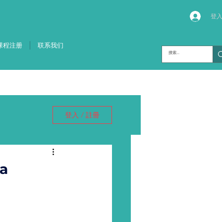
登
课程注册
联系我们
登入 / 註冊
百年树人
a
专业