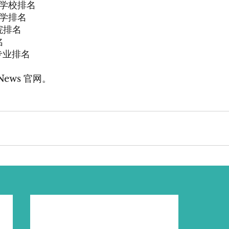
力学校排名
大学排名
院排名
名
专业排名
ews 官网。