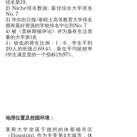
排名第19。
2) Niche排名数据: 最佳综合大学排名
No. 7
3) 华尔街日报/泰晤士高等教育大学排名
拥有最好资源的学校排名中位列No. 7  
4) 被《普林斯顿评论》评为最有生活质
量的大学第1名
5）较低的师生比例：1：6，学生不到
20人的班级占69.4%，新生平均留校率 
(学生满意度的一个指标)为97%。  
地理位置及校园环境：
莱斯大学坐落于德州的休斯顿市区
（Houston), 作为全美第4大城市，休