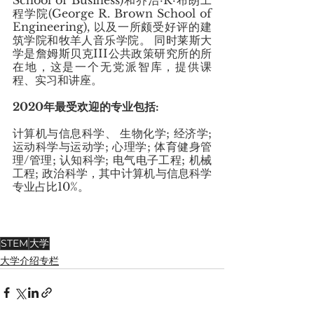
School of Business)和乔治·R·布朗工
程学院(George R. Brown School of 
Engineering), 以及一所颇受好评的建
筑学院和牧羊人音乐学院。 同时莱斯大
学是詹姆斯贝克III公共政策研究所的所
在地，这是一个无党派智库，提供课
程、实习和讲座。
2020年最受欢迎的专业包括: 
计算机与信息科学、 生物化学; 经济学; 
运动科学与运动学; 心理学; 体育健身管
理/管理; 认知科学; 电气电子工程; 机械
工程; 政治科学，其中计算机与信息科学
专业占比10%。
STEM
大学
大学介绍专栏