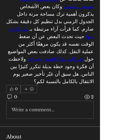
بخميس مشيط
 وكان بعض الأشخاص 
يذكرون أهمية ترك مساحة مرنة داخل 
الجدول الزمني بدل تنظيم كل دقيقة بشكل 
صارم. كما قرأت آراء مرتبطة بـ 
نقل اثاث 
بابها
 حيث تحدث البعض عن أن ضغط 
الوقت نفسه قد يكون مرهقًا أكثر من 
عملية النقل. كذلك صادفت بعض المواضيع 
حول 
شركات نقل العفش بجازان
 ولاحظت 
أن فكرة وجود خطة بديلة تتكرر كثيرًا بين 
الناس. هل سبق أن غيّر تأخير صغير يوم 
الانتقال بالكامل بالنسبة لكم؟
0
0
2
Write a comment...
About