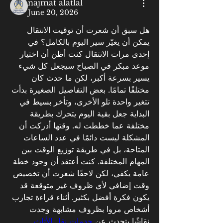
najmat alatlal
June 20, 2026
هل سبق أن شعرت أن توقيت الانتقال 
يمكن أن يغيّر سير اليوم بالكامل؟ في 
إحدى مرات الانتقال كنت أظن أن اختيار 
موعد مبكر في الصباح سيجعل كل شيء 
يسير بسرعة أكبر، لكن ما حدث كان 
مختلفًا تمامًا. بعض التفاصيل الصغيرة بدأت 
تتغير واحدة تلو الأخرى، وتأخر بسيط في 
البداية جعل بقية اليوم يتحرك بطريقة 
مختلفة عما خططت له. وقتها أدركت أن 
المشكلة ليست دائمًا في عدد الساعات 
المتاحة، بل في طريقة توزيع الوقت بين 
المهام المختلفة. كنت أعتقد أن وجود خطة 
عامة يكفي، لكن لاحقًا شعرت أن تخصيص 
وقت إضافي لأي ظروف غير متوقعة قد 
يكون فكرة أفضل بكثير. أثناء قراءة تجارب 
أشخاص مروا بظروف مشابهة وجدت 
نقاشًا يتحدث عن 
خدمات نقل الأثاث 