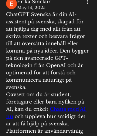
Erika Sinclair
May 14, 2025
ChatGPT Svenska är din AI-
assistent på svenska, skapad för 
att hjälpa dig med allt från att 
skriva texter och besvara frågor 
till att översätta innehåll eller 
komma på nya idéer. Den bygger 
på den avancerade GPT-
teknologin från OpenAI och är 
optimerad för att förstå och 
kommunicera naturligt på 
svenska.
Oavsett om du är student, 
företagare eller bara nyfiken på 
AI, kan du enkelt 
Chatta med AI 
nu
 och uppleva hur smidigt det 
är att få hjälp på svenska. 
Plattformen är användarvänlig 