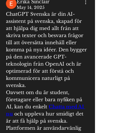
Erika Sinclair
May 14, 2025
ChatGPT Svenska är din AI-
assistent på svenska, skapad för 
att hjälpa dig med allt från att 
skriva texter och besvara frågor 
till att översätta innehåll eller 
komma på nya idéer. Den bygger 
på den avancerade GPT-
teknologin från OpenAI och är 
optimerad för att förstå och 
kommunicera naturligt på 
svenska.
Oavsett om du är student, 
företagare eller bara nyfiken på 
AI, kan du enkelt 
Chatta med AI 
nu
 och uppleva hur smidigt det 
är att få hjälp på svenska. 
Plattformen är användarvänlig 