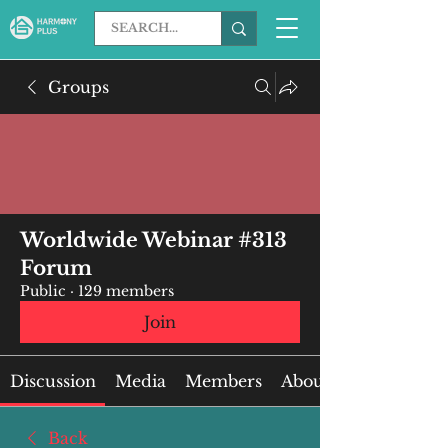
Groups
Worldwide Webinar #313
Forum
Public
·
129 members
Join
Discussion
Media
Members
About
Back