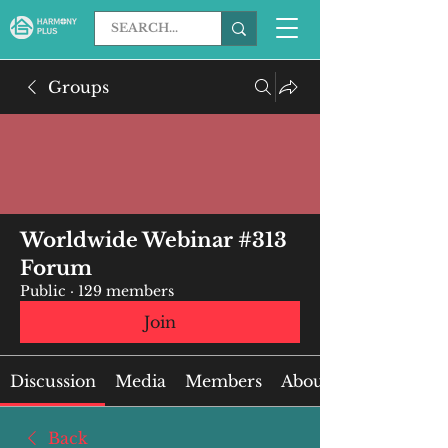
Groups
Worldwide Webinar #313
Forum
Public
·
129 members
Join
Discussion
Media
Members
About
Back