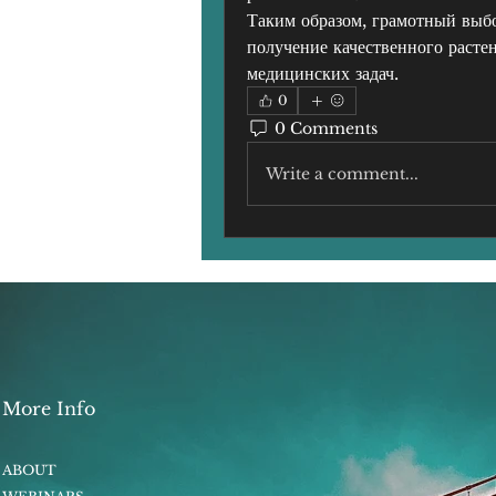
Таким образом, грамотный выбо
получение качественного расте
медицинских задач.
0
0 Comments
Write a comment...
More Info
ABOUT