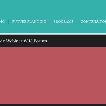
ING
FUTURE PLANNING
PROGRAMS
CONTRIBUTO
de Webinar #313 Forum