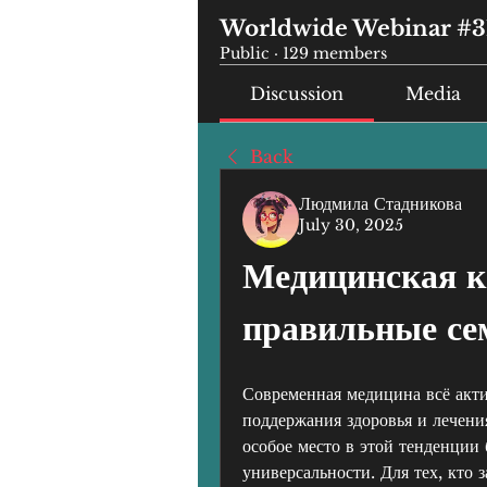
Worldwide Webinar #3
Public
·
129 members
Discussion
Media
Back
Людмила Стадникова
July 30, 2025
Медицинская ко
правильные се
Современная медицина всё актив
поддержания здоровья и лечени
особое место в этой тенденции 
универсальности. Для тех, кто 