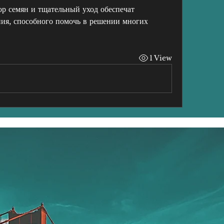
р семян и тщательный уход обеспечат 
ния, способного помочь в решении многих 
1 View