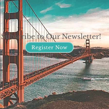
Subscribe to Our Newsletter!
Register Now