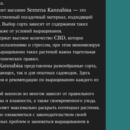
а.
рнет магазине Semena Kannabisa — это 
ественный посадочный материал, подходящий 
 Выбор сорта зависит от содержания таких 
кже от условий выращивания.
ржат высокое количество CBD, которое 
воспалениями и стрессом, при этом минимизируя 
ыращивании таких растений важна тщательная 
ехнических правил.
annabisa представлены разнообразные сорта, 
ающих, так и для опытных садоводов. Здесь 
ия и рекомендации по выращиванию каждого из 
 конопли во многом зависит от правильного 
ы и влажности, а также своевременного ухода. 
ляет максимально раскрыть потенциал растения.
о ознакомиться с законодательством своей 
ных проблем и заниматься выращиванием в 