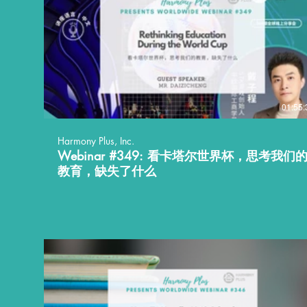
01:55:
Harmony Plus, Inc.
Webinar #349: 看卡塔尔世界杯，思考我们
教育，缺失了什么