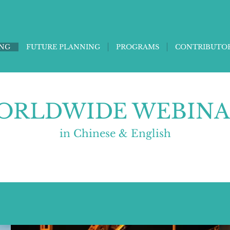
ING
FUTURE PLANNING
PROGRAMS
CONTRIBUTO
ORLDWIDE WEBINA
​in Chinese & English