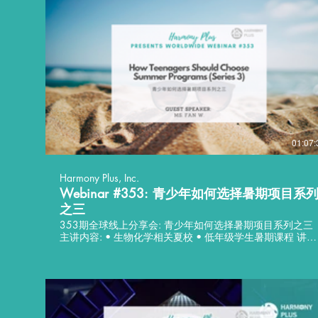
01:07:
Harmony Plus, Inc.
Webinar #353: 青少年如何选择暑期项目系
之三
353期全球线上分享会: 青少年如何选择暑期项目系列之三
主讲内容: • 生物化学相关夏校 • 低年级学生暑期课程 讲座
语言：中文 分享嘉宾: 主持人: Fan W. -------------- Worldwide
Webinar #353: How Teenagers Should Choose Summer
Programs (Series 3) Key Takeaways: • Biochemistry-related
summer programs • Summer program for high-school
juniors Language: Chinese Guest Speaker: Fan W. Host: Fan
W.