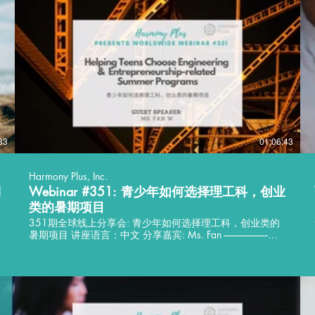
33
01:06:43
Harmony Plus, Inc.
列
Webinar #351: 青少年如何选择理工科，创业
类的暑期项目
351期全球线上分享会: 青少年如何选择理工科，创业类的
暑期项目 讲座语言：中文 分享嘉宾: Ms. Fan ---------------------
Worldwide Webinar #351: Helping Teens Choose
Engineering & Entrepreneurship-related Summer Programs
Language: Chinese Guest Speaker: Fan W.