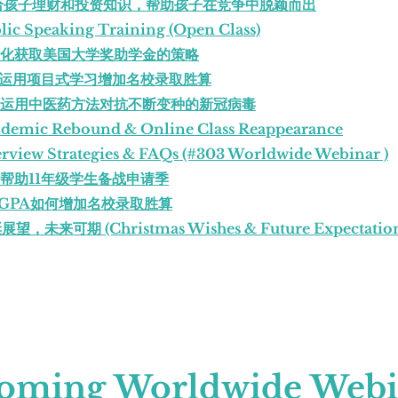
0：教给孩子理财和投资知识，帮助孩子在竞争中脱颖而出
ic Speaking Training (Open Class)
: 最大化获取美国大学奖助学金的策略
: 暑期运用项目式学习增加名校录取胜算
: 如何运用中医药方法对抗不断变种的新冠病毒
demic Rebound & Online Class Reappearance
rview Strategies & FAQs (#303 Worldwide Webinar )
 如何帮助11年级学生备战申请季
 除了GPA如何增加名校录取胜算
展望，未来可期 (Christmas Wishes & Future Expectation
oming Worldwide Webi