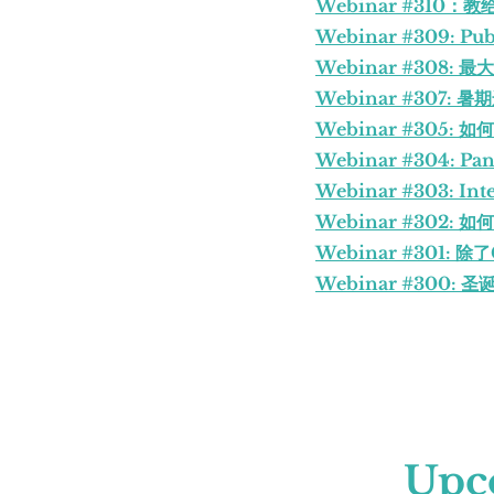
Webinar #31
Webinar #309: Publ
Webinar #308
Webinar #307
Webinar #305
Webinar #304: Pan
Webinar #303: Inte
Webinar #302:
Webinar #301:
Webinar #300: 圣诞
Upc