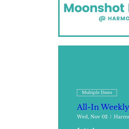
Multiple Dates
All-In Weekl
Wed, Nov 02
Harmo