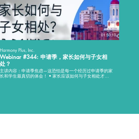
01:50:10
Harmony Plus, Inc.
Webinar #344: 申请季，家长如何与子女相
处？
主讲内容：申请季焦虑—这恐怕是每一个经历过申请季的家
长和学生最真切的体会！ • 家长应该如何与子女相处才能
更好的互相赋能？ • 学生，家庭，导师怎样配合分工才能
让申请过程有条不紊？ • 申请季焦虑—这恐怕是每一个经
历过 • 申请季的家长和学生最真切的体会！ • 家长应该如
何与子女相处才能更好的互相赋能？ • 学生，家庭，导师
怎样配合分工才能让申请过程有条不紊？ 讲座语言：中文
宾: 刘美丽 分享嘉宾-刘美丽妈妈 70后，独一代 毕业于上
海第二医科大学 职业：湾区中文老师兼中文家教 女儿Nina
05后，独二代 10岁来美，迅速适应美国学校， 成绩优
异，品学兼优 Harmony Plus 未来规划学员