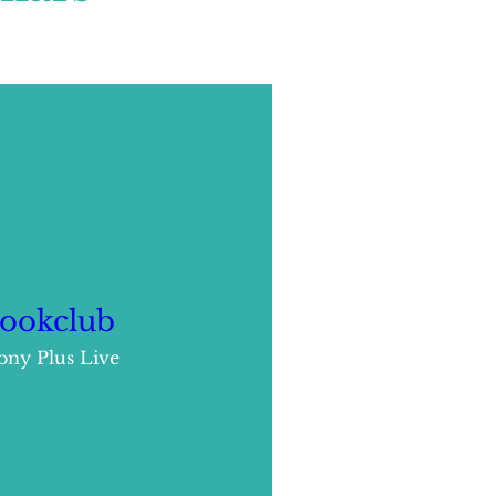
ookclub
ny Plus Live