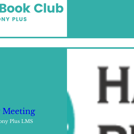
y Meeting
ny Plus LMS