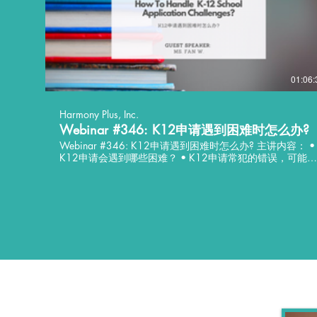
01:06:
Harmony Plus, Inc.
Webinar #346: K12申请遇到困难时怎么办?
Webinar #346: K12申请遇到困难时怎么办? 主讲内容： •
K12申请会遇到哪些困难？ • K12申请常犯的错误，可能遇
到的误区? • 如何让K12的申请脱颖而出？ 讲座语言：中文
主持人: Fan W. • 英国南安普顿大学(University of
Southampton), 人力资源管理硕士 • 美国洛约拉玛丽蒙特大
学(LMU), 工商管理硕士 • 在教育与咨询行业有六年丰富经
验