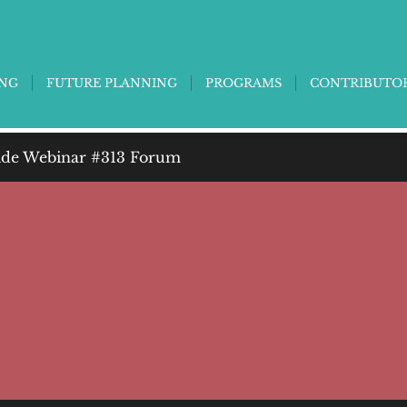
ING
FUTURE PLANNING
PROGRAMS
CONTRIBUTO
de Webinar #313 Forum