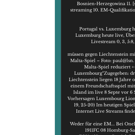
Bosnien-Herzegowina 11. [
streaming 10. EM-Qualifikatio
Portugal vs. Luxemburg h
Luxemburg heute live, Übe
Livestream 0, 3, 5:8, -3
müssen gegen Liechtenstein mi
Malta-Spiel – Foto: paul@lsn.
Malta-Spiel reduziert +
Luxembourg“Zugegeben: drei
Liechtenstein liegen 18 Jahre 
einem Freundschaftsspiel mit
Island im live 8 Septe vor 
Vorhersagen Luxembourg Lions
19, 25-20) Im heutigen Spi
Internet Live Streams findest
Weder für eine EM... Bei One
1911FC 08 Homburg-Sa