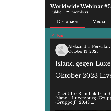
Worldwide Webinar #3
Public
·
129 members
Discussion
Media
Back
Aleksandra Pervakov
October 13, 2023
Island gegen Luxem
Oktober 2023 Liv
20:45 Uhr: Republik Irland
Island - Luxemburg (Gruppe 
(Gruppe J); 20:45 ...