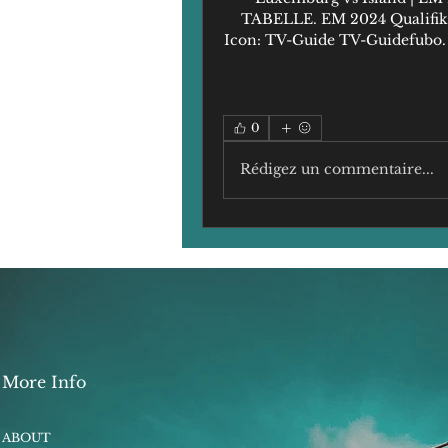
TABELLE. EM 2024 Qualifikat
Icon: TV-Guide TV-Guidefubo. Ä
0
Rédigez un commentaire...
More Info
ABOUT