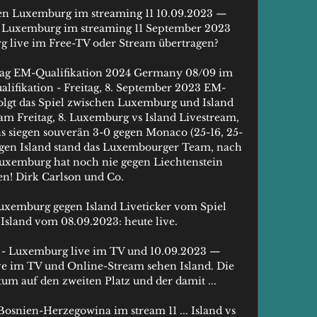
gen Luxemburg im streaming 11 10.09.2023 — 
n Luxemburg im streaming 11 September 2023 
 live im Free-TV oder Stream übertragen?

ltag EM-Qualifikation 2024 Germany 08/09 im 
alifikation - Freitag, 8. September 2023 EM-
rfolgt das Spiel zwischen Luxemburg und Island 
t am Freitag, 8. Luxemburg vs Island Livestream, 
 siegen souverän 3-0 gegen Monaco (25-16, 25-
egen Island stand das Luxembourger Team, nach 
xemburg hat noch nie gegen Liechtenstein 
! Dirk Carlson und Co. 

uxemburg gegen Island Liveticker vom Spiel 
sland vom 08.09.2023: heute live.

l - Luxemburg live im TV und 10.09.2023 — 
e im TV und Online-Stream sehen Island. Die 
 auf den zweiten Platz und der damit ...

osnien-Herzegowina im stream 11 ... Island vs 