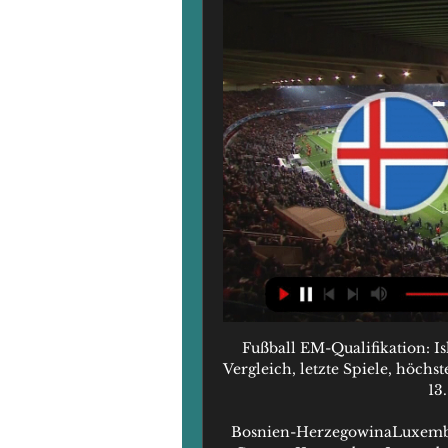
Fußball EM-Qualifikation: I
Vergleich, letzte Spiele, höch
13.
Bosnien-HerzegowinaLuxembu