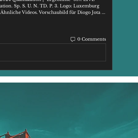
ion. Sp. S. U. N. TD. P. 3. Logo: Luxemburg 
hnliche Videos. Vorschaubild für Diogo Jota ...
0 Comments