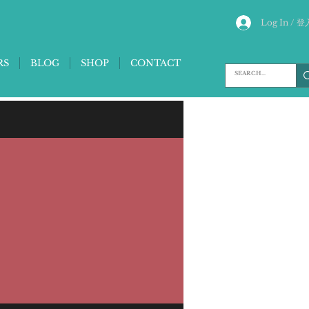
Log In / 登
RS
BLOG
SHOP
CONTACT