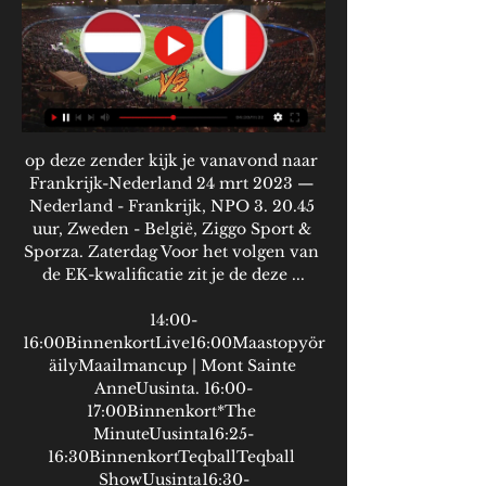
op deze zender kijk je vanavond naar 
Frankrijk-Nederland 24 mrt 2023 — 
Nederland - Frankrijk, NPO 3. 20.45 
uur, Zweden - België, Ziggo Sport & 
Sporza. Zaterdag Voor het volgen van 
de EK-kwalificatie zit je de deze ...

14:00-
16:00BinnenkortLive16:00Maastopyör
äilyMaailmancup | Mont Sainte 
AnneUusinta. 16:00-
17:00Binnenkort*The 
MinuteUusinta16:25-
16:30BinnenkortTeqballTeqball 
ShowUusinta16:30-