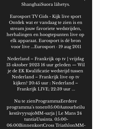
ShanghaiSuora lähetys. 

Eurosport TV Gids - Kijk live sport 
Ontdek wat er vandaag te zien is en 
stream jouw favoriete wedstrijden, 
herhalingen en hoogtepunten live op 
elk apparaat. Eurosport is dé bron 
voor live ...Eurosport · 19 aug 2011

Nederland – Frankrijk op tv | vrijdag 
13 oktober 2023 16 uur geleden — Wil 
je de EK Kwalificatie wedstrijd tussen 
Nederland – Frankrijk live op tv 
kijken? 20:45 uur : Nederland – 
Frankrijk LIVE; 22:39 uur ...

Nu te zienProgrammaEerdere 
programma's tonen05:00Autourheilu 
kestävyysajoMM-sarja | Le Mans 24 
tuntiaUusinta. 05:00-
06:00BinnenkortCross TriathlonMM-