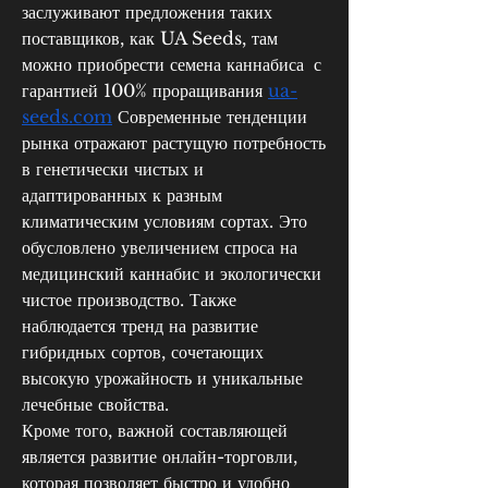
заслуживают предложения таких 
поставщиков, как UA Seeds, там 
можно приобрести семена каннабиса
 с 
гарантией 100% проращивания 
ua-
seeds.com
 Современные тенденции 
рынка отражают растущую потребность 
в генетически чистых и 
адаптированных к разным 
климатическим условиям сортах. Это 
обусловлено увеличением спроса на 
медицинский каннабис и экологически 
чистое производство. Также 
наблюдается тренд на развитие 
гибридных сортов, сочетающих 
высокую урожайность и уникальные 
лечебные свойства.
Кроме того, важной составляющей 
является развитие онлайн-торговли, 
которая позволяет быстро и удобно 