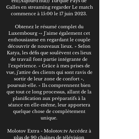
en((Aujourd'hui)) Turquie Pays de 
Galles en streaming regarder Le match 
commence à 15:00 le 17 juin 2023. 

Obtenez le résumé complet du 
Luxembourg -« J'aime également cet 
enthousiasme en regardant le couple 
découvrir de nouveaux lieux. » Selon 
Katya, les défis que soulèvent ces lieux 
de travail font partie intégrante de 
l'expérience. « Grâce à mes prises de 
vue, j'attire des clients qui sont ravis de 
sortir de leur zone de confort », 
poursuit-elle. « Ils comprennent bien 
que tout ce long processus, allant de la 
planification aux préparatifs à la 
séance en elle-même, leur apportera 
quelque chose de complètement 
unique. 

Molotov Extra - Molotov.tv Accédez à 
plus de 90 chaînes de télévision 