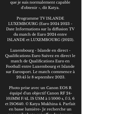
que je suis normalement capable 
d'obtenir », dit Katya. 

Programme TV ISLANDE 
LUXEMBOURG (Euro 2024 2023 - 
Date Informations sur la diffusion TV 
du match de Euro 2024 entre 
ISLANDE et LUXEMBOURG (2023).

Luxembourg - Islande en direct - 
Qualifications Euro Suivez en direct le 
match de Qualifications Euro en 
Football entre Luxembourg et Islande 
sur Eurosport. Le match commence à 
20:45 le 8 septembre 2023.

Photo prise avec un Canon EOS R 
équipé d'un objectif Canon RF 24-
105MM F/4L IS USM à 1/1000 s, f/5, 6 
et ISO640. © Katya Mukhina 4. Parfait 
en basse lumière« Je recherche un 