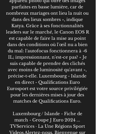
appareil photo qui offre des images 
parfaites en basse lumière, car de 
nombreux mariages ont lieu la nuit ou 
dans des lieux sombres », indique 
Katya. Grâce à ses fonctionnalités 
leaders sur le marché, le Canon EOS R 
est capable de faire la mise au point 
dans des conditions où l'œil nu a bien 
du mal: l'autofocus fonctionnera à -6 
IL; impressionnant, n'est-ce pas? « Je 
suis capable de prendre des clichés 
avec moins de luminosité qu'avant », 
précise-t-elle. Luxembourg - Islande 
en direct - Qualifications Euro 
Eurosport est votre source privilégiée 
pour les dernières mises à jour des 
matches de Qualifications Euro. 

Luxembourg / Islande - Fiche de 
match - Groupe J Euro 2024 ... 
TVServices · La Une Régions Sport 
Videos Alertez-nous. Bienvenue sur 