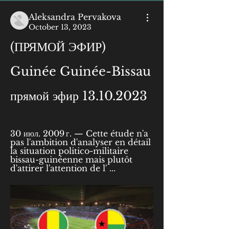
Aleksandra Pervakova
October 13, 2023
(ПРЯМОЙ ЭФИР) 
Guinée Guinée-Bissau 
прямой эфир 13.10.2023
30 июл. 2009 г. — Cette étude n'a 
pas l'ambition d'analyser en détail 
la situation politico-militaire 
bissau-guinéenne mais plutôt 
d'attirer l'attention de l' ...