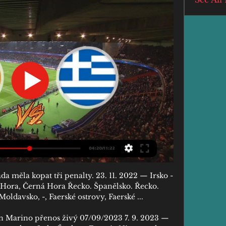
 měla kopat tři penalty. 23. 11. 2022 — Irsko - 
ná Hora, Černá Hora Řecko. Španělsko. Řecko. 
oldavsko, -, Faerské ostrovy, Faerské ...

Marino přenos živý 07/09/2023 7. 9. 2023 — 