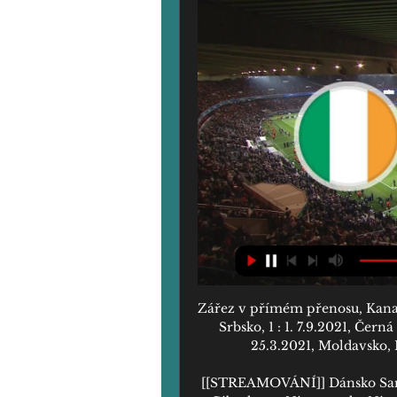
Zářez v přímém přenosu, Kanada
Srbsko, 1 : 1. 7.9.2021, Čer
25.3.2021, Moldavsko, M
[[STREAMOVÁNÍ]] Dánsko San 