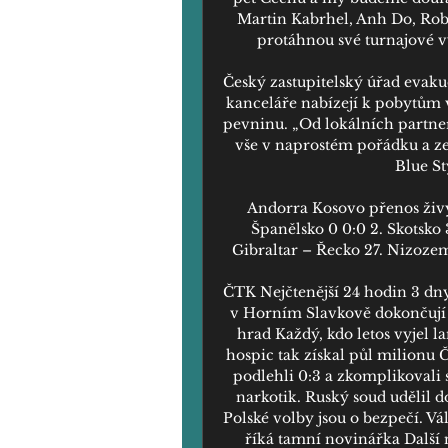
Martin Kabrhel, Anh Do, Robe
protáhnou své turnajové v
Český zastupitelský úřad evakuo
kanceláře nabízejí k pobytům v
pevninu. „Od lokálních partne
vše v naprostém pořádku a ze
Blue St
Andorra Kosovo přenos živý
Španělsko 0 0:0 2. Skotsko 
Gibraltar – Řecko 27. Nizozem
ČTK Nejčtenější 24 hodin 3 dny
v Horním Slavkově dokončují m
hrad Každý, kdo letos vyjel l
hospic tak získal půl milionu Če
podlehli 0:3 a zkomplikovali 
narkotik. Ruský soud udělil d
Polské volby jsou o bezpečí. Vá
říká tamní novinářka Další n