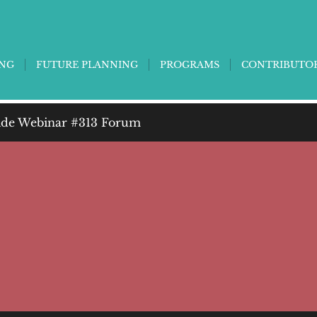
ING
FUTURE PLANNING
PROGRAMS
CONTRIBUTO
de Webinar #313 Forum