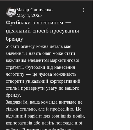
Макар Слипченко
May 4, 2025
Футболки з логотипом —
ідеальний спосіб просування
бренду
У світі бізнесу кожна деталь має 
значення, і навіть одяг може стати 
важливим елементом маркетингової 
стратегії. Футболки під нанесення 
логотипу — це чудова можливість 
створити унікальний корпоративний 
стиль і привернути увагу до вашого 
бренду.
Завдяки їм, ваша команда виглядає не 
тільки стильно, але й професійно. Це 
відмінний варіант для зовнішніх подій, 
корпоративів або навіть повсякденної 
роботи. Виготовлення футболок з 