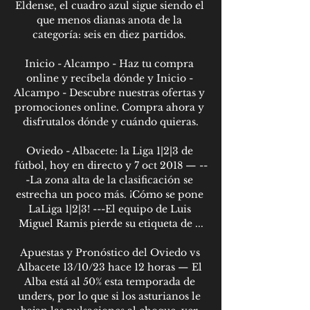
Eldense, el cuadro azul sigue siendo el 
que menos dianas anota de la 
categoría: seis en diez partidos. 

Inicio - Alcampo - Haz tu compra 
online y recíbela dónde y Inicio - 
Alcampo - Descubre nuestras ofertas y 
promociones online. Compra ahora y 
disfrutalos dónde y cuándo quieras.

Oviedo - Albacete: la Liga 1|2|3 de 
fútbol, hoy en directo y 7 oct 2018 — --
-La zona alta de la clasificación se 
estrecha un poco más. ¡Cómo se pone 
LaLiga 1|2|3! ---El equipo de Luis 
Miguel Ramis pierde su etiqueta de ...

Apuestas y Pronóstico del Oviedo vs 
Albacete 13/10/23 hace 12 horas — El 
Alba está al 50% esta temporada de 
unders, por lo que si los asturianos le 