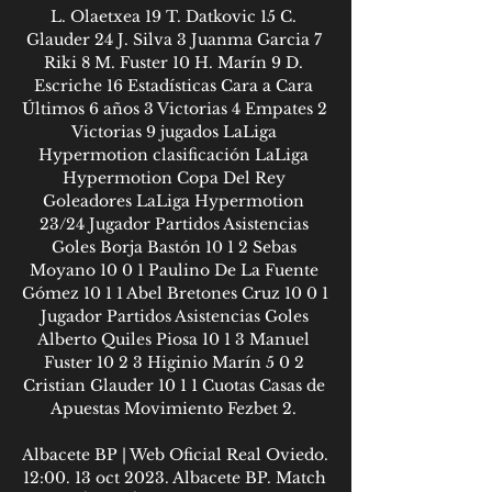
L. Olaetxea 19 T. Datkovic 15 C. 
Glauder 24 J. Silva 3 Juanma Garcia 7 
Riki 8 M. Fuster 10 H. Marín 9 D. 
Escriche 16 Estadísticas Cara a Cara 
Últimos 6 años 3 Victorias 4 Empates 2 
Victorias 9 jugados LaLiga 
Hypermotion clasificación LaLiga 
Hypermotion Copa Del Rey 
Goleadores LaLiga Hypermotion 
23/24 Jugador Partidos Asistencias 
Goles Borja Bastón 10 1 2 Sebas 
Moyano 10 0 1 Paulino De La Fuente 
Gómez 10 1 1 Abel Bretones Cruz 10 0 1 
Jugador Partidos Asistencias Goles 
Alberto Quiles Piosa 10 1 3 Manuel 
Fuster 10 2 3 Higinio Marín 5 0 2 
Cristian Glauder 10 1 1 Cuotas Casas de 
Apuestas Movimiento Fezbet 2. 

Albacete BP | Web Oficial Real Oviedo. 
12:00. 13 oct 2023. Albacete BP. Match 