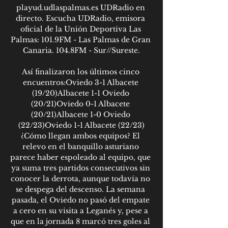
playud.udlaspalmas.es UDRadio en 
directo. Escucha UDRadio, emisora 
oficial de la Unión Deportiva Las 
Palmas: 101.9FM - Las Palmas de Gran 
Canaria. 104.8FM - Sur//Sureste.

Así finalizaron los últimos cinco 
encuentros:Oviedo 3-1 Albacete 
(19/20)Albacete 1-1 Oviedo 
(20/21)Oviedo 0-1 Albacete 
(20/21)Albacete 1-0 Oviedo 
(22/23)Oviedo 1-1 Albacete (22/23)
¿Cómo llegan ambos equipos? El 
relevo en el banquillo asturiano 
parece haber espoleado al equipo, que 
ya suma tres partidos consecutivos sin 
conocer la derrota, aunque todavía no 
se despega del descenso. La semana 
pasada, el Oviedo no pasó del empate 
a cero en su visita a Leganés y, pese a 
que en la jornada 8 marcó tres goles al 