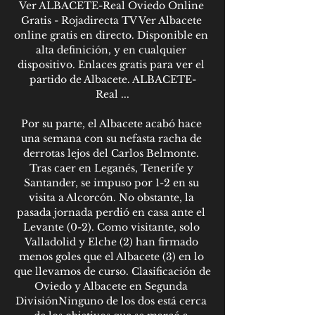
Ver ALBACETE-Real Oviedo Online 
Gratis - Rojadirecta TV Ver Albacete 
online gratis en directo. Disponible en 
alta definición, y en cualquier 
dispositivo. Enlaces gratis para ver el 
partido de Albacete. ALBACETE-
Real ...

Por su parte, el Albacete acabó hace 
una semana con su nefasta racha de 
derrotas lejos del Carlos Belmonte. 
Tras caer en Leganés, Tenerife y 
Santander, se impuso por 1-2 en su 
visita a Alcorcón. No obstante, la 
pasada jornada perdió en casa ante el 
Levante (0-2). Como visitante, solo 
Valladolid y Elche (2) han firmado 
menos goles que el Albacete (3) en lo 
que llevamos de curso. Clasificación de 
Oviedo y Albacete en Segunda 
DivisiónNinguno de los dos está cerca 