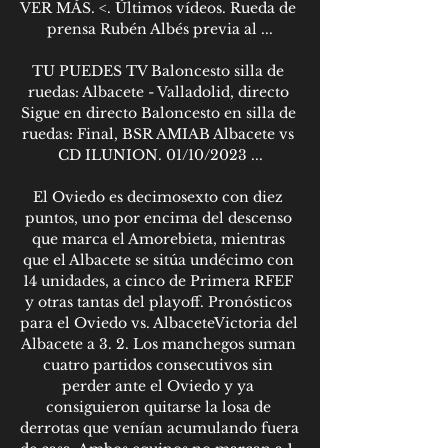
VER MÁS. <. Últimos vídeos. Rueda de 
prensa Rubén Albés previa al ...

TU PUEDES TV Baloncesto silla de 
ruedas: Albacete - Valladolid, directo 
Sigue en directo Baloncesto en silla de 
ruedas: Final, BSR AMIAB Albacete vs 
CD ILUNION. 01/10/2023 ...

El Oviedo es decimosexto con diez 
puntos, uno por encima del descenso 
que marca el Amorebieta, mientras 
que el Albacete se sitúa undécimo con 
14 unidades, a cinco de Primera RFEF 
y otras tantas del playoff. Pronósticos 
para el Oviedo vs. AlbaceteVictoria del 
Albacete a 3. 2. Los manchegos suman 
cuatro partidos consecutivos sin 
perder ante el Oviedo y ya 
consiguieron quitarse la losa de 
derrotas que venían acumulando fuera 