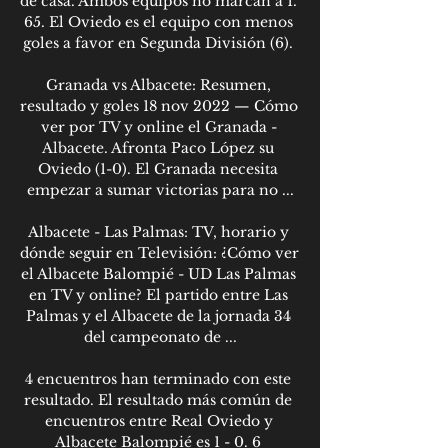
de casa. Ambos equipos no marcan a 1. 
65. El Oviedo es el equipo con menos 
goles a favor en Segunda División (6). 

Granada vs Albacete: Resumen, 
resultado y goles 18 nov 2022 — Cómo 
ver por TV y online el Granada - 
Albacete. Afronta Paco López su 
Oviedo (1-0). El Granada necesita 
empezar a sumar victorias para no ...

Albacete - Las Palmas: TV, horario y 
dónde seguir en Televisión: ¿Cómo ver 
el Albacete Balompié - UD Las Palmas 
en TV y online? El partido entre Las 
Palmas y el Albacete de la jornada 34 
del campeonato de ...

4 encuentros han terminado con este 
resultado. El resultado más común de 
encuentros entre Real Oviedo y 
Albacete Balompié es 1 - 0. 6 