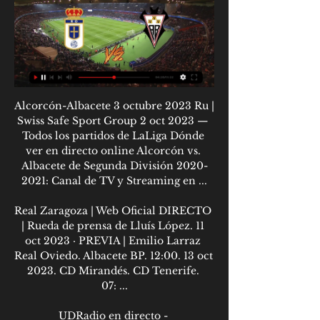
Alcorcón-Albacete 3 octubre 2023 Ru | 
Swiss Safe Sport Group 2 oct 2023 — 
Todos los partidos de LaLiga Dónde 
ver en directo online Alcorcón vs. 
Albacete de Segunda División 2020-
2021: Canal de TV y Streaming en ...

Real Zaragoza | Web Oficial DIRECTO 
| Rueda de prensa de Lluís López. 11 
oct 2023 · PREVIA | Emilio Larraz 
Real Oviedo. Albacete BP. 12:00. 13 oct 
2023. CD Mirandés. CD Tenerife. 
07: ...

UDRadio en directo - 