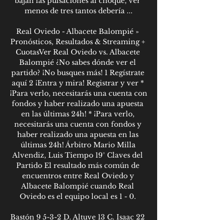
bajan las pulsaciones al choque, ver 
menos de tres tantos debería ...

Real Oviedo - Albacete Balompié » 
Pronósticos, Resultados & Streaming + 
CuotasVer Real Oviedo vs. Albacete 
Balompié ¿No sabes dónde ver el 
partido? ¡No busques más! 1 Regístrate 
aquí 2 ¡Entra y mira! Registrar y ver * 
¡Para verlo, necesitarás una cuenta con 
fondos y haber realizado una apuesta 
en las últimas 24h! * ¡Para verlo, 
necesitarás una cuenta con fondos y 
haber realizado una apuesta en las 
últimas 24h! Árbitro Mario Milla 
Alvendiz, Luis Tiempo 19° Claves del 
Partido El resultado más común de 
encuentros entre Real Oviedo y 
Albacete Balompié cuando Real 
Oviedo es el equipo local es 1 - 0. 

Bastón 9 5-3-2 D. Altuve 13 C. Isaac 22 