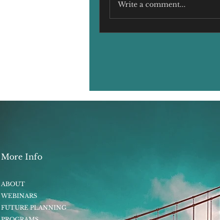
Write a comment...
More Info
ABOUT
WEBINARS
FUTURE PLANNING
PROGRAMS