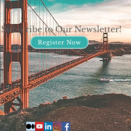
Subscribe to Our Newsletter!
Register Now