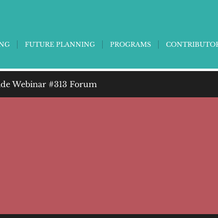
ING
FUTURE PLANNING
PROGRAMS
CONTRIBUTO
de Webinar #313 Forum