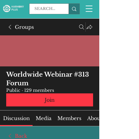
Groups
Worldwide Webinar #313
Forum
Public
·
129 members
Join
Discussion
Media
Members
About
Back