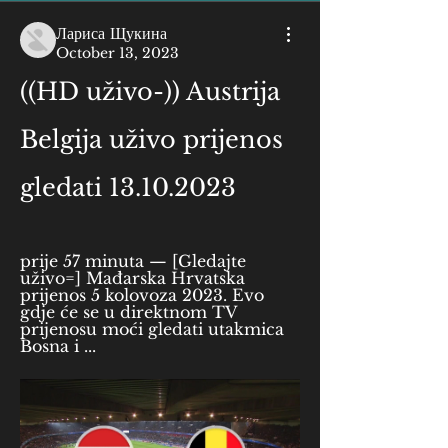
Лариса Щукина
October 13, 2023
((HD uživo-)) Austrija 
Belgija uživo prijenos 
gledati 13.10.2023
prije 57 minuta — [Gledajte 
uživo=] Mađarska Hrvatska 
prijenos 5 kolovoza 2023. Evo 
gdje će se u direktnom TV 
prijenosu moći gledati utakmica 
Bosna i ...