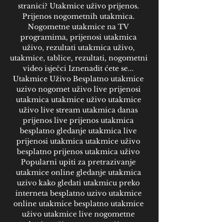
stranici? Utakmice uživo prijenos. 
Prijenos nogometnih utakmica. 
Nogometne utakmice na TV 
programima, prijenosi utakmica 
uživo, rezultati utakmica uživo, 
utakmice, tablice, rezultati, nogometni 
video isječci Iznenadit ćete se... 
Utakmice Uživo Besplatno utakmice 
uzivo nogomet uživo live prijenosi 
utakmica utakmice uživo utakmice 
uživo live stream utakmica danas 
prijenos live prijenos utakmica 
besplatno gledanje utakmica live 
prijenosi utakmica utakmice uživo 
besplatno prijenos utakmica uživo 
Popularni upiti za pretrazivanje 
utakmice online gledanje utakmica 
uzivo kako gledati utakmicu preko 
interneta besplatno uzivo utakmice 
online utakmice besplatno utakmice 
uživo utakmice live nogometne 