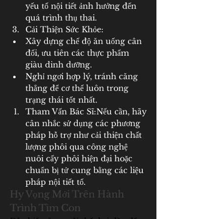
yếu tố nội tiết ảnh hưởng đến 
quá trình thụ thai.
Cải Thiện Sức Khỏe:
Xây dựng chế độ ăn uống cân 
đối, ưu tiên các thực phẩm 
giàu dinh dưỡng.
Nghỉ ngơi hợp lý, tránh căng 
thẳng để cơ thể luôn trong 
trạng thái tốt nhất.
Tham Vấn Bác Sĩ:Nếu cần, hãy 
cân nhắc sử dụng các phương 
pháp hỗ trợ như cải thiện chất 
lượng phôi qua công nghệ 
nuôi cấy phôi hiện đại hoặc 
chuẩn bị tử cung bằng các liệu 
pháp nội tiết tố.
Hy Vọng Mới Trên Hành 
Trình Tìm Con