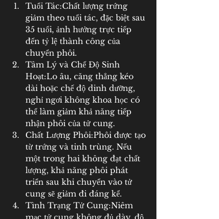
Tuổi Tác:Chất lượng trứng 
giảm theo tuổi tác, đặc biệt sau 
35 tuổi, ảnh hưởng trực tiếp 
đến tỷ lệ thành công của 
chuyển phôi.
Tâm Lý và Chế Độ Sinh 
Hoạt:Lo âu, căng thẳng kéo 
dài hoặc chế độ dinh dưỡng, 
nghỉ ngơi không khoa học có 
thể làm giảm khả năng tiếp 
nhận phôi của tử cung.
Chất Lượng Phôi:Phôi được tạo 
từ trứng và tinh trùng. Nếu 
một trong hai không đạt chất 
lượng, khả năng phôi phát 
triển sau khi chuyển vào tử 
cung sẽ giảm đi đáng kể.
Tình Trạng Tử Cung:Niêm 
mạc tử cung không đủ dày, độ 