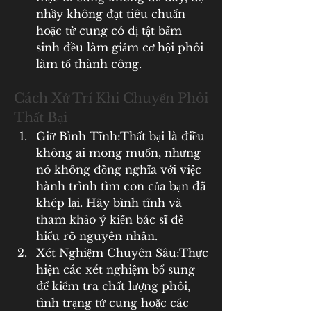
nhầy không đạt tiêu chuẩn 
hoặc tử cung có dị tật bẩm 
sinh đều làm giảm cơ hội phôi 
làm tổ thành công.
Cách Xử Trí Khi Chuyển Phôi 
Thất Bại
Giữ Bình Tĩnh:Thất bại là điều 
không ai mong muốn, nhưng 
nó không đồng nghĩa với việc 
hành trình tìm con của bạn đã 
khép lại. Hãy bình tĩnh và 
tham khảo ý kiến bác sĩ để 
hiểu rõ nguyên nhân.
Xét Nghiệm Chuyên Sâu:Thực 
hiện các xét nghiệm bổ sung 
để kiểm tra chất lượng phôi, 
tình trạng tử cung hoặc các 