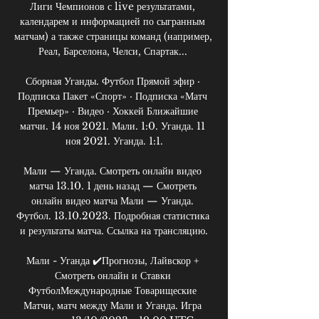
Лиги Чемпионов с live результатами, 
календарем и информацией по сыгранным 
матчам) а также страницы команд (например, 
Реал, Барселона, Челси, Спартак... 

Сборная Уганды. Футбол Прямой эфир · 
Подписка Пакет «Спорт» · Подписка «Матч 
Премьер» · Видео · Хоккей Ближайшие 
матчи. 14 ноя 2021. Мали. 1:0. Уганда. 11 
ноя 2021. Уганда. 1:1.

Мали — Уганда. Смотреть онлайн видео 
матча 13.10. 1 день назад — Смотреть 
онлайн видео матча Мали — Уганда. 
Футбол. 13.10.2023. Подробная статистика 
и результаты матча. Ссылка на трансляцию.

Мали - Уганда ✔️Прогнозы, Лайвскор + 
Смотреть онлайн и Ставки 
ФутболМеждународные Товарищеские 
Матчи, матч между Мали и Уганда. Игра 