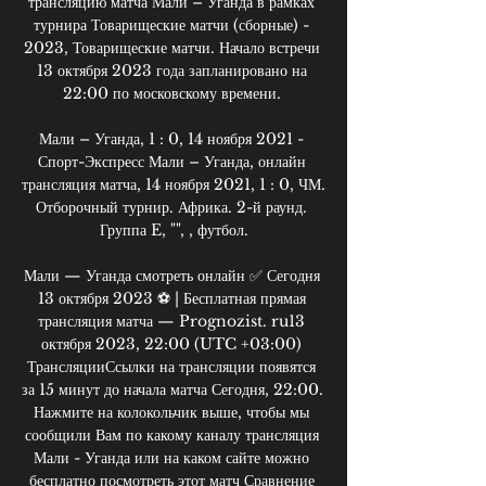
трансляцию матча Мали – Уганда в рамках 
турнира Товарищеские матчи (сборные) - 
2023, Товарищеские матчи. Начало встречи 
13 октября 2023 года запланировано на 
22:00 по московскому времени. 

Мали – Уганда, 1 : 0, 14 ноября 2021 - 
Спорт-Экспресс Мали – Уганда, онлайн 
трансляция матча, 14 ноября 2021, 1 : 0, ЧМ. 
Отборочный турнир. Африка. 2-й раунд. 
Группа E, "", , футбол.

Мали — Уганда смотреть онлайн ✅ Сегодня 
13 октября 2023 ⚽ | Бесплатная прямая 
трансляция матча — Prognozist. ru13 
октября 2023, 22:00 (UTC +03:00) 
ТрансляцииСсылки на трансляции появятся 
за 15 минут до начала матча Сегодня, 22:00. 
Нажмите на колокольчик выше, чтобы мы 
сообщили Вам по какому каналу трансляция 
Мали - Уганда или на каком сайте можно 
бесплатно посмотреть этот матч Сравнение 