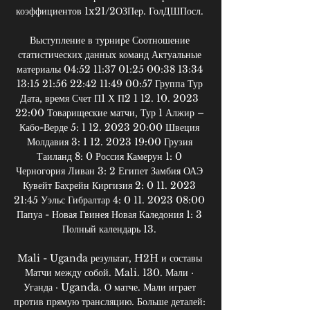
коэффициентов 1x21/2ОЗПер. ГолДШПосл. 

Выступление в турнире Соотношение 
статистических данных команд Актуальные 
материалы 04:52 11:37 01:25 00:38 13:34 
13:15 21:56 22:42 11:49 00:57 Группа Тур 
Дата, время Счет П1 Х П2 1 12. 10. 2023 
22:00 Товарищеские матчи, Тур 1 Алжир – 
Кабо-Верде 5: 1 12. 2023 20:00 Швеция 
Молдавия 3: 1 12. 2023 19:00 Грузия 
Таиланд 8: 0 Россия Камерун 1: 0 
Черногория Ливан 3: 2 Египет Замбия ОАЭ 
Кувейт Бахрейн Киргизия 2: 0 11. 2023 
21:45 Уэльс Гибралтар 4: 0 11. 2023 08:00 
Папуа - Новая Гвинея Новая Каледония 1: 3 
Полный календарь 13. 

Mali - Uganda результат, H2H и составы 
Матчи между собой. Mali. 130. Мали · 
Уганда · Uganda. О матче. Мали играет 
против прямую трансляцию. Больше деталей: 