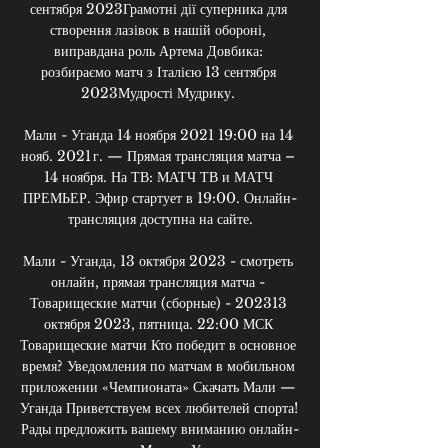
сентября 2023Грамотні дії суперника для 
створення лазівок в нашій обороні, 
виправдана роль Артема Довбика: 
розбираємо матч з Італією 13 сентября 
2023Мудрості Мудрику. 

Мали - Уганда 14 ноября 2021 19:00 на 14 
нояб. 2021 г. — Прямая трансляция матча – 
14 ноября. На ТВ: МАТЧ ТВ и МАТЧ 
ПРЕМЬЕР. Эфир стартует в 19:00. Онлайн-
трансляция доступна на сайте.

Мали - Уганда, 13 октября 2023 - смотреть 
онлайн, прямая трансляция матча - 
Товарищеские матчи (сборные) - 202313 
октября 2023, пятница. 22:00 МСК 
Товарищеские матчи Кто победит в основное 
время? Уведомления по матчам в мобильном 
приложении «Чемпионата» Скачать Мали — 
Уганда Приветствуем всех любителей спорта! 
Рады предложить вашему вниманию онлайн-