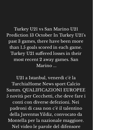
Turkey U21 vs San Marino U21 
Prediction 13 October In Turkey U21's 
past 3 games, there have been more 
than 1.5 goals scored in each game. 
Turkey U21 suffered losses in their 
most recent 2 away games. San 
Marino ...

U21 a Istanbul, venerdì c'è la 
TurchiaHome News sport Calcio 
Samm. QUALIFICAZIONI EUROPEE 
5 novità per Cecchetti, che deve fare i 
conti con diverse defezioni. Nei 
padroni di casa non c'è il talentino 
della Juventus Yildiz, convocato da 
Montella per la nazionale maggiore. 
Nel video le parole del difensore 