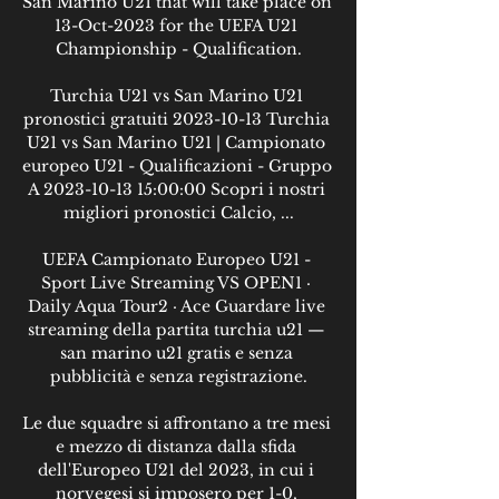
San Marino U21 that will take place on 
13-Oct-2023 for the UEFA U21 
Championship - Qualification.

Turchia U21 vs San Marino U21 
pronostici gratuiti 2023-10-13 Turchia 
U21 vs San Marino U21 | Campionato 
europeo U21 - Qualificazioni - Gruppo 
A 2023-10-13 15:00:00 Scopri i nostri 
migliori pronostici Calcio, ...

UEFA Campionato Europeo U21 - 
Sport Live Streaming VS OPEN‎‎1‎‎ · 
Daily Aqua Tour‎‎2‎‎ · Ace Guardare live 
streaming della partita turchia u21 — 
san marino u21 gratis e senza 
pubblicità e senza registrazione.

Le due squadre si affrontano a tre mesi 
e mezzo di distanza dalla sfida 
dell'Europeo U21 del 2023, in cui i 
norvegesi si imposero per 1-0, 