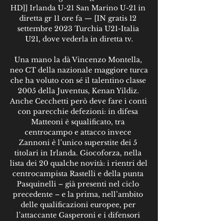
HD]] Irlanda U-21 San Marino U-21 in 
diretta gr 11 ore fa — [IN gratis 12 
settembre 2023 Turchia U21-Italia 
U21, dove vederla in diretta tv.

Una mano la dà Vincenzo Montella, 
neo CT della nazionale maggiore turca 
che ha voluto con sé il talentino classe 
2005 della Juventus, Kenan Yildiz. 
Anche Cecchetti però deve fare i conti 
con parecchie defezioni: in difesa 
Matteoni è squalificato, tra 
centrocampo e attacco invece 
Zannoni è l’unico superstite dei 5 
titolari in Irlanda. Giocoforza, nella 
lista dei 20 qualche novità: i rientri del 
centrocampista Rastelli e della punta 
Pasquinelli – già presenti nel ciclo 
precedente – e la prima, nell’ambito 
delle qualificazioni europee, per 
l’attaccante Gasperoni e i difensori 