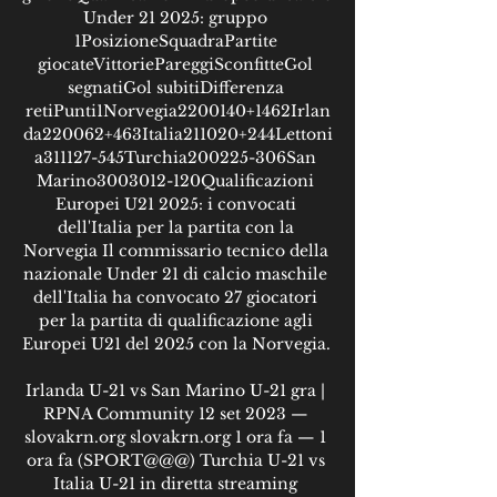
Under 21 2025: gruppo 
1PosizioneSquadraPartite 
giocateVittoriePareggiSconfitteGol 
segnatiGol subitiDifferenza 
retiPunti1Norvegia2200140+1462Irlan
da220062+463Italia211020+244Lettoni
a311127-545Turchia200225-306San 
Marino3003012-120Qualificazioni 
Europei U21 2025: i convocati 
dell'Italia per la partita con la 
Norvegia Il commissario tecnico della 
nazionale Under 21 di calcio maschile 
dell'Italia ha convocato 27 giocatori 
per la partita di qualificazione agli 
Europei U21 del 2025 con la Norvegia. 

Irlanda U-21 vs San Marino U-21 gra | 
RPNA Community 12 set 2023 — 
slovakrn.org slovakrn.org 1 ora fa — 1 
ora fa (SPORT@@@) Turchia U-21 vs 
Italia U-21 in diretta streaming 