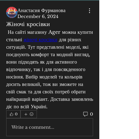
Анастасия Фурманова
December 6, 2024
Жіночі кросівки
 На сайті магазину Ager можна купити 
стильні 
жіночі кросівки
 для різних 
ситуацій. Тут представлені моделі, які 
поєднують комфорт та модний вигляд, 
вони підходять як для активного 
відпочинку, так і для повсякденного 
носіння. Вибір моделей та кольорів 
досить великий, тож ви зможете на 
свій смак та для своїх потреб обрати 
найкращий варіант. Доставка замовлень 
діє по всій Україні.
0
0
Write a comment...