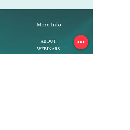
More Info
ABOUT
WEBINARS
FUTURE PLANNING
PROGRAMS
PARENTING COURSE
ONLINE PROGRAMS
ENTREPRENEURSHIP
PROFESSOR
RESEARCH
EXTRACURRICULARS
HOMEWORK HELPER
WOJ SCHOLARSHIP