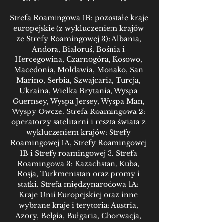
Strefa Roamingowa 1B: pozostałe kraje 
europejskie (z wykluczeniem krajów 
ze Strefy Roamingowej 3): Albania, 
Andora, Białoruś, Bośnia i 
Hercegowina, Czarnogóra, Kosowo, 
Macedonia, Mołdawia, Monako, San 
Marino, Serbia, Szwajcaria, Turcja, 
Ukraina, Wielka Brytania, Wyspa 
Guernsey, Wyspa Jersey, Wyspa Man, 
Wyspy Owcze. Strefa Roamingowa 2: 
operatorzy satelitarni i reszta świata z 
wykluczeniem krajów: Strefy 
Roamingowej 1A, Strefy Roamingowej 
1B i Strefy roamingowej 3. Strefa 
Roamingowa 3: Kazachstan, Kuba, 
Rosja, Turkmenistan oraz promy i 
statki. Strefa międzynarodowa 1A: 
Kraje Unii Europejskiej oraz inne 
wybrane kraje i terytoria: Austria, 
Azory, Belgia, Bułgaria, Chorwacja, 