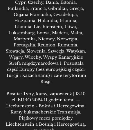
Cypr, Czechy, Dania, Estonia, 
Finlandia, Francja, Gibraltar, Grecja, 
Gujana Francuska, Gwadelupa, 
Hiszpania, Holandia, Irlandia, 
Islandia, Liechtenstein, Litwa, 
Luksemburg, Łotwa, Madera, Malta, 
Martynika, Niemcy, Norwegia, 
Portugalia, Reunion, Rumunia, 
Słowacja, Słowenia, Szwecja, Watykan, 
Węgry, Włochy, Wyspy Kanaryjskie 
Strefa międzynarodowa 1: Pozostała 
część Europy (bez europejskiej części 
Turcji i Kazachstanu) i całe terytorium 
Rosji. 

Bośnia: Typy, kursy, zapowiedź | 13.10 
el. EURO 2024 11 godzin temu — 
Liechtenstein - Bośnia i Hercegowina: 
Kursy bukmacherskie Transmisja. 
Piątkowy mecz pomiędzy 
Liechtenstein a Bośnią i Hercegowiną, 