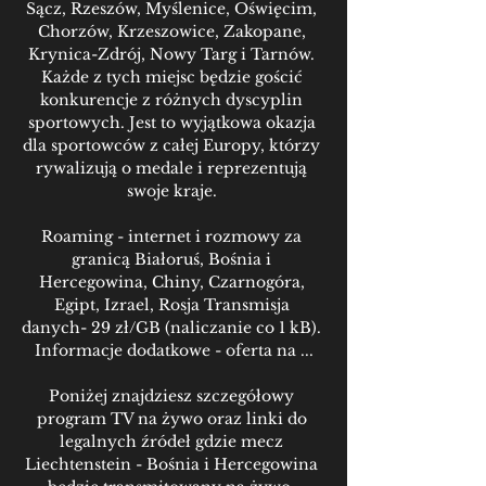
Sącz, Rzeszów, Myślenice, Oświęcim, 
Chorzów, Krzeszowice, Zakopane, 
Krynica-Zdrój, Nowy Targ i Tarnów. 
Każde z tych miejsc będzie gościć 
konkurencje z różnych dyscyplin 
sportowych. Jest to wyjątkowa okazja 
dla sportowców z całej Europy, którzy 
rywalizują o medale i reprezentują 
swoje kraje. 

Roaming - internet i rozmowy za 
granicą Białoruś, Bośnia i 
Hercegowina, Chiny, Czarnogóra, 
Egipt, Izrael, Rosja Transmisja 
danych- 29 zł/GB (naliczanie co 1 kB). 
Informacje dodatkowe - oferta na ...

Poniżej znajdziesz szczegółowy 
program TV na żywo oraz linki do 
legalnych źródeł gdzie mecz 
Liechtenstein - Bośnia i Hercegowina 