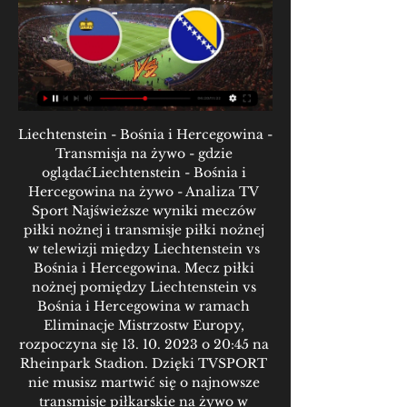
Liechtenstein - Bośnia i Hercegowina - 
Transmisja na żywo - gdzie 
oglądaćLiechtenstein - Bośnia i 
Hercegowina na żywo - Analiza TV 
Sport Najświeższe wyniki meczów 
piłki nożnej i transmisje piłki nożnej 
w telewizji między Liechtenstein vs 
Bośnia i Hercegowina. Mecz piłki 
nożnej pomiędzy Liechtenstein vs 
Bośnia i Hercegowina w ramach 
Eliminacje Mistrzostw Europy, 
rozpoczyna się 13. 10. 2023 o 20:45 na 
Rheinpark Stadion. Dzięki TVSPORT 
nie musisz martwić się o najnowsze 
transmisje piłkarskie na żywo w 