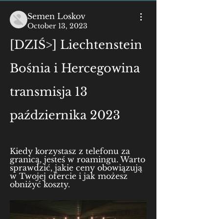
Semen Loskov
October 13, 2023
[DZIŚ>] Liechtenstein 
Bośnia i Hercegowina 
transmisja 13 
października 2023
Kiedy korzystasz z telefonu za 
granicą, jesteś w roamingu. Warto 
sprawdzić, jakie ceny obowiązują 
w Twojej ofercie i jak możesz 
obniżyć koszty.