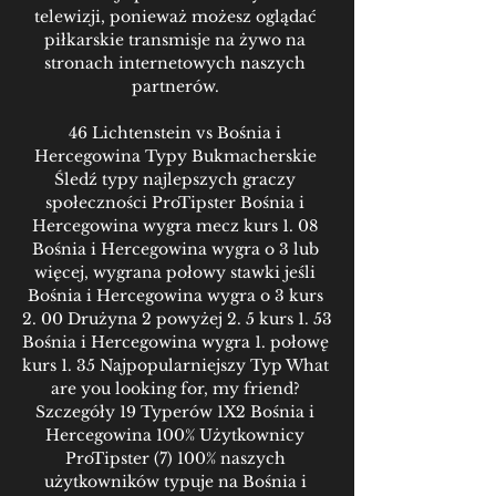
telewizji, ponieważ możesz oglądać 
piłkarskie transmisje na żywo na 
stronach internetowych naszych 
partnerów. 

46 Lichtenstein vs Bośnia i 
Hercegowina Typy Bukmacherskie 
Śledź typy najlepszych graczy 
społeczności ProTipster Bośnia i 
Hercegowina wygra mecz kurs 1. 08 
Bośnia i Hercegowina wygra o 3 lub 
więcej, wygrana połowy stawki jeśli 
Bośnia i Hercegowina wygra o 3 kurs 
2. 00 Drużyna 2 powyżej 2. 5 kurs 1. 53 
Bośnia i Hercegowina wygra 1. połowę 
kurs 1. 35 Najpopularniejszy Typ What 
are you looking for, my friend? 
Szczegóły 19 Typerów 1X2 Bośnia i 
Hercegowina 100% Użytkownicy 
ProTipster (7) 100% naszych 
użytkowników typuje na Bośnia i 