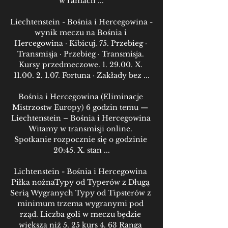
w ramach ...

Liechtenstein - Bośnia i Hercegowina - 
wynik meczu na Bośnia i 
Hercegowina · Kibicuj. 75. Przebieg · 
Transmisja · Przebieg · Transmisja. 
Kursy przedmeczowe. 1. 29.00. X. 
11.00. 2. 1.07. Fortuna · Zakłady bez ...

Bośnia i Hercegowina (Eliminacje 
Mistrzostw Europy) 6 godzin temu — 
Liechtenstein – Bośnia i Hercegowina 
Witamy w transmisji online. 
Spotkanie rozpocznie się o godzinie 
20:45. X. stan ...

Lichtenstein - Bośnia i Hercegowina 
Piłka nożnaTypy od Typerów z Długą 
Serią Wygranych Typy od Tipsterów z 
minimum trzema wygranymi pod 
rząd. Liczba goli w meczu będzie 
większa niż 5. 25 kurs 4. 63 Ranga 