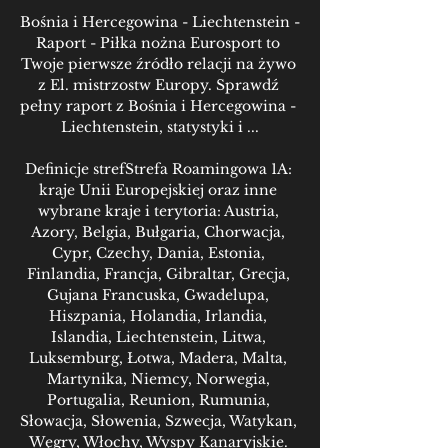
Bośnia i Hercegowina - Liechtenstein - 
Raport - Piłka nożna Eurosport to 
Twoje pierwsze źródło relacji na żywo 
z El. mistrzostw Europy. Sprawdź 
pełny raport z Bośnia i Hercegowina - 
Liechtenstein, statystyki i ...

Definicje strefStrefa Roamingowa 1A: 
kraje Unii Europejskiej oraz inne 
wybrane kraje i terytoria: Austria, 
Azory, Belgia, Bułgaria, Chorwacja, 
Cypr, Czechy, Dania, Estonia, 
Finlandia, Francja, Gibraltar, Grecja, 
Gujana Francuska, Gwadelupa, 
Hiszpania, Holandia, Irlandia, 
Islandia, Liechtenstein, Litwa, 
Luksemburg, Łotwa, Madera, Malta, 
Martynika, Niemcy, Norwegia, 
Portugalia, Reunion, Rumunia, 
Słowacja, Słowenia, Szwecja, Watykan, 
Węgry, Włochy, Wyspy Kanaryjskie. 
