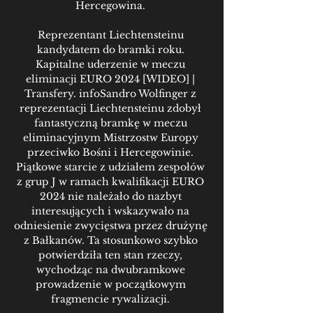
Hercegowina. 

Reprezentant Liechtensteinu 
kandydatem do bramki roku. 
Kapitalne uderzenie w meczu 
eliminacji EURO 2024 [WIDEO] | 
Transfery. infoSandro Wolfinger z 
reprezentacji Liechtensteinu zdobył 
fantastyczną bramkę w meczu 
eliminacyjnym Mistrzostw Europy 
przeciwko Bośni i Hercegowinie. 
Piątkowe starcie z udziałem zespołów 
z grup J w ramach kwalifikacji EURO 
2024 nie należało do nazbyt 
interesujących i wskazywało na 
odniesienie zwycięstwa przez drużynę 
z Bałkanów. Ta stosunkowo szybko 
potwierdziła ten stan rzeczy, 
wychodząc na dwubramkowe 
prowadzenie w początkowym 
fragmencie rywalizacji. 
