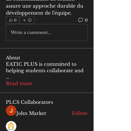
assure une approche durable du 
développement de l'équipe.
0
0
Write a comment...
About
EATIC PLUS is committed to
helping students collaborate and
...
Read more
PLCS Collaborators
John Marker
Follow