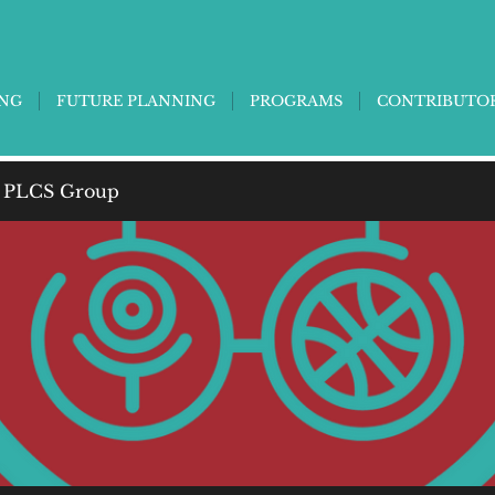
ING
FUTURE PLANNING
PROGRAMS
CONTRIBUTO
 PLCS Group