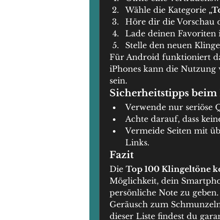
Wähle die Kategorie 
„T
Höre dir die Vorschau 
Lade deinen Favoriten
Stelle den neuen Kling
Für Android funktioniert da
iPhones kann die Nutzung 
sein.
Sicherheitstipps beim
Verwende nur seriöse Q
Achte darauf, dass kein
Vermeide Seiten mit ü
Links.
Fazit
Die 
Top 100 Klingeltöne k
Möglichkeit, dein Smartpho
persönliche Note zu geben. 
Geräusch zum Schmunzeln o
dieser Liste findest du gara