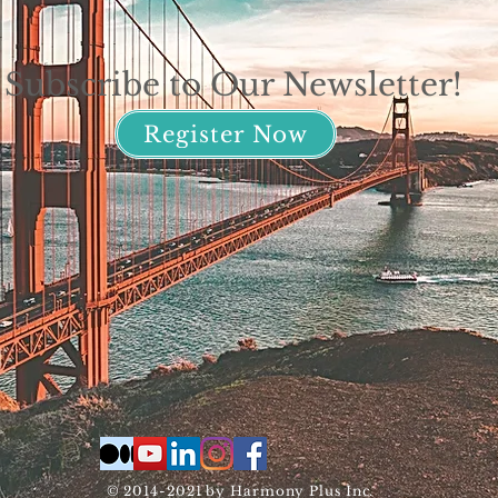
Subscribe to Our Newsletter!
Register Now
© 2014-2021 by Harmony Plus Inc.