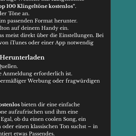
op 100 Klingeltöne kostenlos“
.
der Töne an.
 im passenden Format herunter.
elton auf deinem Handy ein.
s meist direkt über die Einstellungen. Bei 
von iTunes oder einer App notwendig 
 Herunterladen
uellen.
e Anmeldung erforderlich ist.
bermäßiger Werbung oder fragwürdigen 
ostenlos
 bieten dir eine einfache 
ne aufzufrischen und ihm eine 
Egal, ob du einen coolen Song, ein 
der einen klassischen Ton suchst – in 
ntiert etwas Passendes.