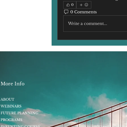
0
0 Comments
Write a comment...
More Info
ABOUT
WEBINARS
FUTURE PLANNING
PROGRAMS
PARENTING COURSE