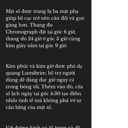
Mặt số được trang bị ba mặt phụ 
giúp bố cục trở nên cân đối và gọn 
gàng hơn. Thang đo 
Chronograph đặt tại góc 6 giờ, 
thang đo 24 giờ ở góc 3 giờ cùng 
kim giây nằm tại góc 9 giờ.
Kim phút và kim giờ được phủ dạ 
quang Lumibrite, hỗ trợ người 
dùng dễ dàng đọc giờ ngay cả 
trong bóng tối. Thêm vào đó, cửa 
sổ lịch ngày tại góc 4:30 tạo điểm 
nhấn tinh tế mà không phá vỡ sự 
cân bằng của mặt số.
Với đường kính vỏ 41.4mm và độ 