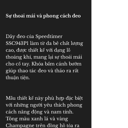
Sự thoải mái và phong cách đeo
Dây đeo của Speedtimer 
SSC943P1 làm từ da bê chất lượng 
cao, được thiết kế với dạng lỗ 
thoáng khí, mang lại sự thoải mái 
cho cổ tay. Khóa bấm cánh bướm 
giúp thao tác đeo và tháo ra rất 
thuận tiện.
Mẫu thiết kế này phù hợp đặc biệt 
với những người yêu thích phong 
cách năng động và nam tính. 
Tông màu xanh lá và vàng 
Champagne trên đồng hồ tỏa ra 