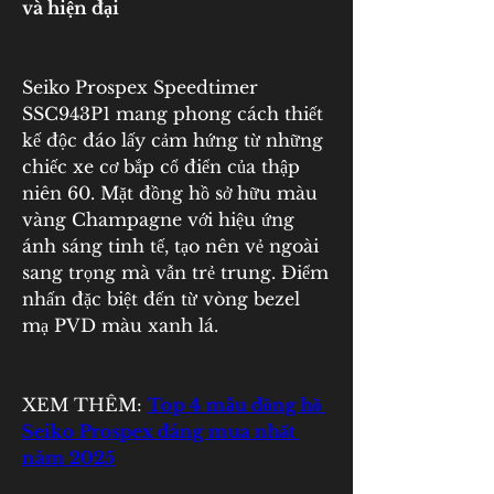
và hiện đại
Seiko Prospex Speedtimer 
SSC943P1 mang phong cách thiết 
kế độc đáo lấy cảm hứng từ những 
chiếc xe cơ bắp cổ điển của thập 
niên 60. Mặt đồng hồ sở hữu màu 
vàng Champagne với hiệu ứng 
ánh sáng tinh tế, tạo nên vẻ ngoài 
sang trọng mà vẫn trẻ trung. Điểm 
nhấn đặc biệt đến từ vòng bezel 
mạ PVD màu xanh lá.
XEM THÊM: 
Top 4 mẫu đồng hồ 
Seiko Prospex đáng mua nhất 
năm 2025