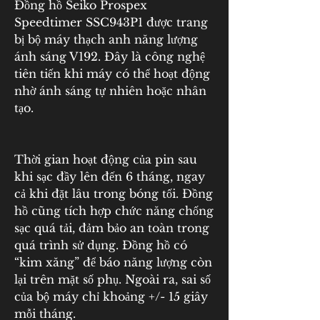
Đồng hồ Seiko Prospex 
Speedtimer SSC943P1 được trang 
bị bộ máy thạch anh năng lượng 
ánh sáng V192. Đây là công nghệ 
tiên tiến khi máy có thể hoạt động 
nhờ ánh sáng tự nhiên hoặc nhân 
tạo.
Thời gian hoạt động của pin sau 
khi sạc đầy lên đến 6 tháng, ngay 
cả khi đặt lâu trong bóng tối. Đồng 
hồ cũng tích hợp chức năng chống 
sạc quá tải, đảm bảo an toàn trong 
quá trình sử dụng. Đồng hồ có 
“kim xăng” để báo năng lượng còn 
lại trên mặt số phụ. Ngoài ra, sai số 
của bộ máy chỉ khoảng +/- 15 giây 
mỗi tháng.