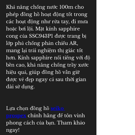
Khả năng chống nước 100m cho 
phép đồng hồ hoạt động tốt trong 
các hoạt động như rửa tay, đi mưa 
hoặc bơi lội. Mặt kính sapphire 
cong của SSC943P1 được trang bị 
lớp phủ chống phản chiếu AR, 
mang lại trải nghiệm thị giác tốt 
hơn. Kính sapphire nổi tiếng với độ 
bền cao, khả năng chống trầy xước 
hiệu quả, giúp đồng hồ vẫn giữ 
được vẻ đẹp ngay cả sau thời gian 
dài sử dụng.
Lựa chọn đồng hồ 
seiko 
prospex
 chính hãng để tôn vinh 
phong cách của bạn. Tham khảo 
ngay! 