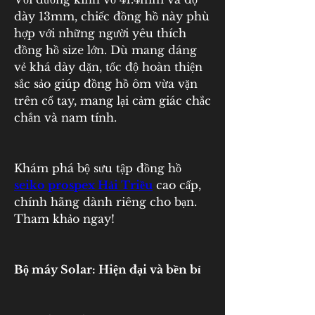
dày 13mm, chiếc đồng hồ này phù 
hợp với những người yêu thích 
đồng hồ size lớn. Dù mang dáng 
vẻ khá dày dặn, tốc độ hoàn thiện 
sắc sảo giúp đồng hồ ôm vừa vặn 
trên cổ tay, mang lại cảm giác chắc 
chắn và nam tính.
Khám phá bộ sưu tập đồng hồ 
seiko prospex Hải Triều
 cao cấp, 
chính hãng dành riêng cho bạn. 
Tham khảo ngay! 
Bộ máy Solar: Hiện đại và bền bỉ