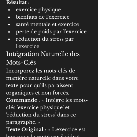
Résultat
 :
exercice physique
bienfaits de l'exercice
santé mentale et exercice
perte de poids par l'exercice
réduction du stress par 
l'exercice
Intégration Naturelle des 
Mots-Clés
Incorporez les mots-clés de 
manière naturelle dans votre 
texte pour qu’ils paraissent 
organiques et non forcés.
Commande
 : « Intègre les mots-
clés 'exercice physique' et 
'réduction du stress' dans ce 
paragraphe. »
Texte Original
 : « L'exercice est 
bon pour la santé car il aide à 