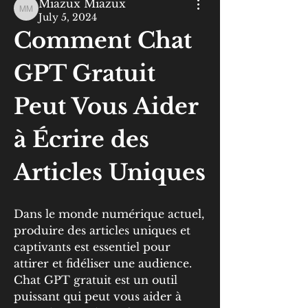
Miazux Miazux
Miazux Miazux
July 5, 2024
Comment Chat 
GPT Gratuit 
Peut Vous Aider 
à Écrire des 
Articles Uniques
Dans le monde numérique actuel, 
produire des articles uniques et 
captivants est essentiel pour 
attirer et fidéliser une audience. 
Chat GPT gratuit est un outil 
puissant qui peut vous aider à 