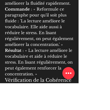
améliorer la fluidité rapidement.
Commande
 : « Reformule ce 
paragraphe pour qu'il soit plus 
fluide : 'La lecture améliore le 
vocabulaire. Elle aide aussi à 
réduire le stress. En lisant 
régulièrement, on peut également 
améliorer la concentration.' »
Résultat
 : « La lecture améliore le 
vocabulaire et aide à réduire le 
stress. En lisant régulièrement, on 
peut également renforcer la 
concentration. »
Vérification de la Cohérence 
et du Style
Pour assurer la cohérence et le 
style uniforme de votre article, 
Chat GPT peut relire et ajuster le 