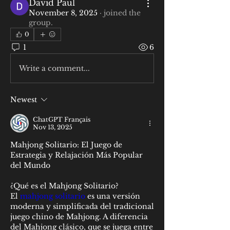
David Paul
November 8, 2025
·
joined the
group.
0
1
6
Write a comment...
Newest
ChatGPT Français
Nov 13, 2025
Mahjong Solitario: El Juego de 
Estrategia y Relajación Más Popular 
del Mundo
¿Qué es el Mahjong Solitario?
El 
mahjong solitario
 es una versión 
moderna y simplificada del tradicional 
juego chino de Mahjong. A diferencia 
del Mahjong clásico, que se juega entre 