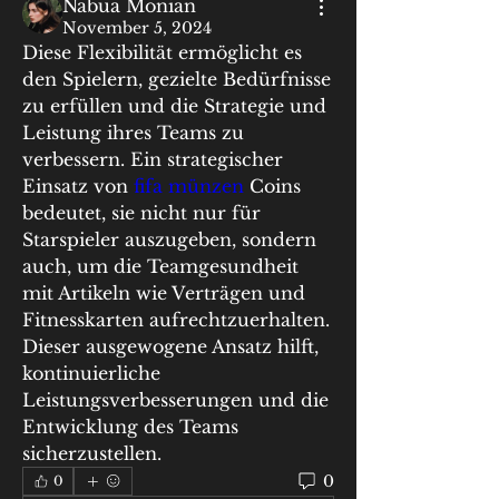
Nabua Monian
November 5, 2024
Diese Flexibilität ermöglicht es 
den Spielern, gezielte Bedürfnisse 
zu erfüllen und die Strategie und 
Leistung ihres Teams zu 
verbessern. Ein strategischer 
Einsatz von 
fifa münzen
 Coins 
bedeutet, sie nicht nur für 
Starspieler auszugeben, sondern 
auch, um die Teamgesundheit 
mit Artikeln wie Verträgen und 
Fitnesskarten aufrechtzuerhalten. 
Dieser ausgewogene Ansatz hilft, 
kontinuierliche 
Leistungsverbesserungen und die 
Entwicklung des Teams 
sicherzustellen.
0
0