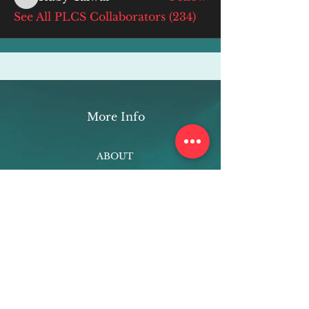
Ruby Talwar
See All PLCS Collaborators (234)
More Info
ABOUT
WEBINARS
FUTURE PLANNING
PROGRAMS
PARENTING COURSE
ONLINE PROGRAMS
ENTREPRENEURSHIP
PROFESSOR
RESEARCH