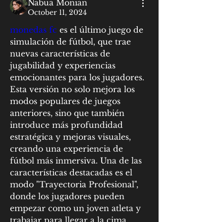
Nabua Monian
October 11, 2024
monedas fc
 es el último juego de 
simulación de fútbol, que trae 
nuevas características de 
jugabilidad y experiencias 
emocionantes para los jugadores. 
Esta versión no solo mejora los 
modos populares de juegos 
anteriores, sino que también 
introduce más profundidad 
estratégica y mejoras visuales, 
creando una experiencia de 
fútbol más inmersiva. Una de las 
características destacadas es el 
modo "Trayectoria Profesional", 
donde los jugadores pueden 
empezar como un joven atleta y 
trabajar para llegar a la cima. 