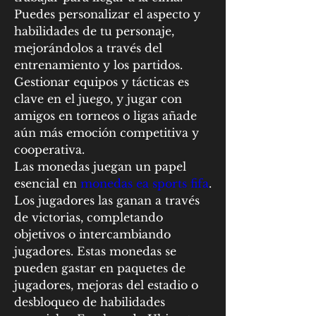
Puedes personalizar el aspecto y 
habilidades de tu personaje, 
mejorándolos a través del 
entrenamiento y los partidos. 
Gestionar equipos y tácticas es 
clave en el juego, y jugar con 
amigos en torneos o ligas añade 
aún más emoción competitiva y 
cooperativa. 
Las monedas juegan un papel 
esencial en 
monedas ea sports fifa
. 
Los jugadores las ganan a través 
de victorias, completando 
objetivos o intercambiando 
jugadores. Estas monedas se 
pueden gastar en paquetes de 
jugadores, mejoras del estadio o 
desbloqueo de habilidades 